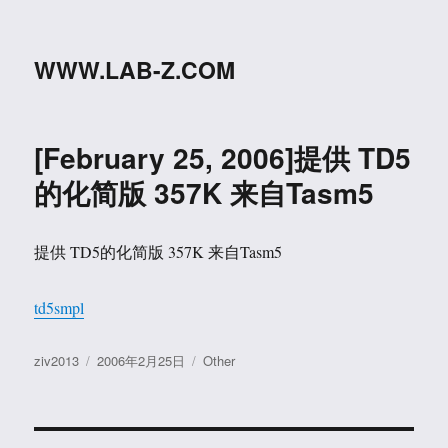
WWW.LAB-Z.COM
[February 25, 2006]提供 TD5
的化简版 357K 来自Tasm5
提供 TD5的化简版 357K 来自Tasm5
td5smpl
作
发
分
ziv2013
2006年2月25日
Other
者
布
类
于