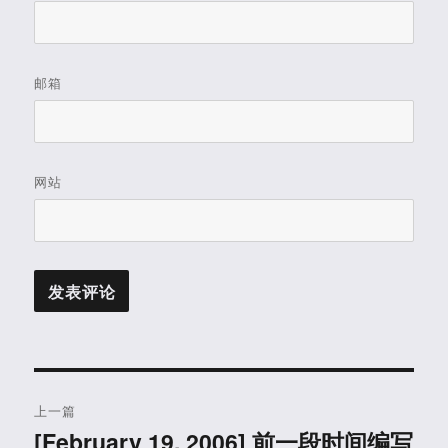
邮箱
网站
文
上一篇
章
[February 19, 2006] 前一段时间编写
上