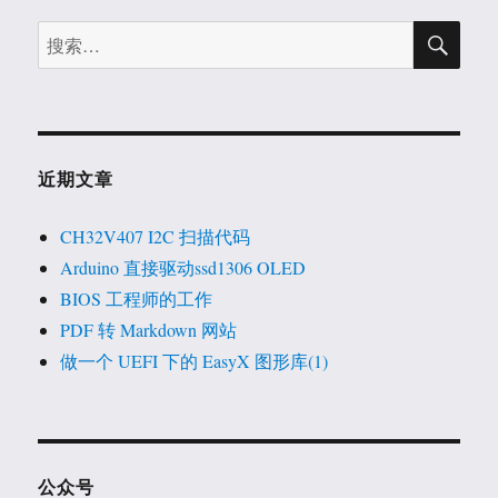
搜
搜
索
索：
近期文章
CH32V407 I2C 扫描代码
Arduino 直接驱动ssd1306 OLED
BIOS 工程师的工作
PDF 转 Markdown 网站
做一个 UEFI 下的 EasyX 图形库(1)
公众号