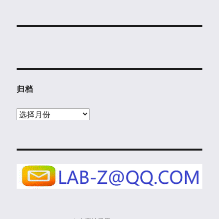
归档
归
档