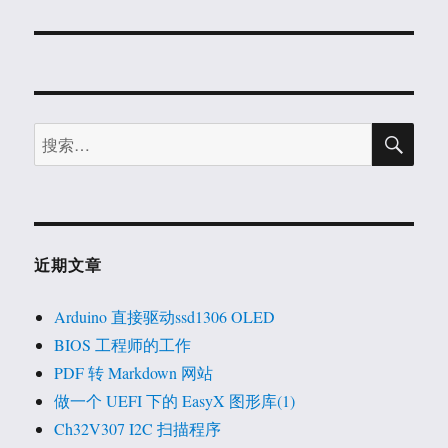
文
章：
搜
搜
索
索：
近期文章
Arduino 直接驱动ssd1306 OLED
BIOS 工程师的工作
PDF 转 Markdown 网站
做一个 UEFI 下的 EasyX 图形库(1)
Ch32V307 I2C 扫描程序