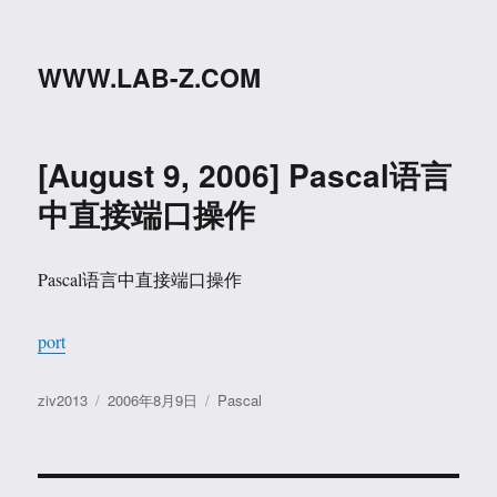
WWW.LAB-Z.COM
[August 9, 2006] Pascal语言
中直接端口操作
Pascal语言中直接端口操作
port
作
发
分
ziv2013
2006年8月9日
Pascal
者
布
类
于