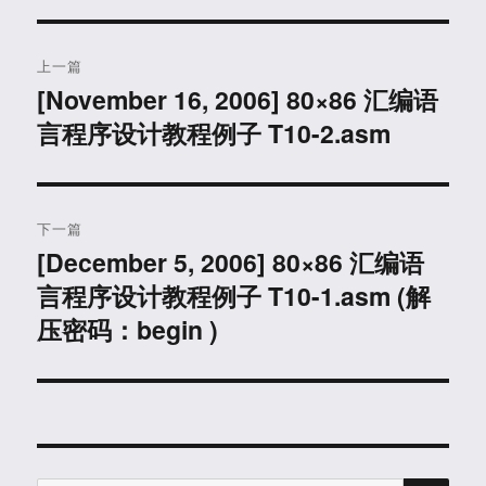
文
上一篇
章
[November 16, 2006] 80×86 汇编语
上
言程序设计教程例子 T10-2.asm
篇
导
文
航
章：
下一篇
[December 5, 2006] 80×86 汇编语
下
言程序设计教程例子 T10-1.asm (解
篇
文
压密码：begin )
章：