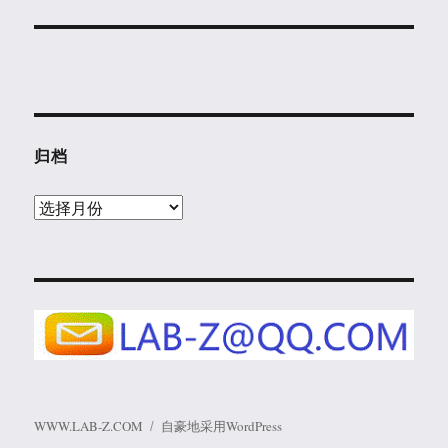
归档
归
档
WWW.LAB-Z.COM
自豪地采用WordPress