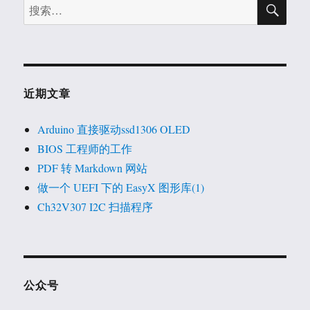
搜
搜
索
索：
近期文章
Arduino 直接驱动ssd1306 OLED
BIOS 工程师的工作
PDF 转 Markdown 网站
做一个 UEFI 下的 EasyX 图形库(1)
Ch32V307 I2C 扫描程序
公众号