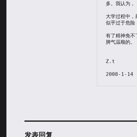
多。我认为，

大学过程中，
似乎过于危险，
有了精神免不
脾气温顺的。

Z.t

2008-1-14
发表回复