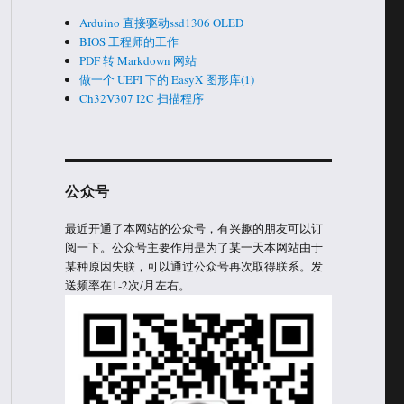
Arduino 直接驱动ssd1306 OLED
BIOS 工程师的工作
PDF 转 Markdown 网站
做一个 UEFI 下的 EasyX 图形库(1)
Ch32V307 I2C 扫描程序
公众号
最近开通了本网站的公众号，有兴趣的朋友可以订
阅一下。公众号主要作用是为了某一天本网站由于
某种原因失联，可以通过公众号再次取得联系。发
送频率在1-2次/月左右。