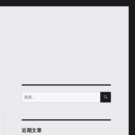
搜
搜
索
索：
近期文章