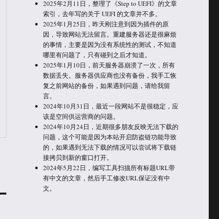
2025年2月11日，整理了《Step to UEFI》的文章
索引，去年写的关于 UEFI 的文章并不多。
2025年1月25日，昨天刚注意到因为插件的原
因，导致网站无法留言。重建服务器还是很麻烦
的事情，主要是因为没有系统性的测试，不知道
哪里有问题了，只有碰到之后才知道。
2025年1月10日，前天服务器崩溃了一次，所有
数据丢失。服务器供应商也没有备份，我手工恢
复之前网站的备份，如果遇到问题，请给我留
言。
2024年10月31日，最近一段网站不是很稳定，应
该是空间供运营商的问题。
2024年10月24日，近期很多朋友反映无法下载的
问题，这个可能是因为本站开启防盗链功能导致
的，如果遇到无法下载的情况可以尝试将下载链
接拷贝到新的窗口打开。
2024年5月22日，编写工具扫描所有标题URL带
有中文的文章，然后手工修改URL保证没有中
文。