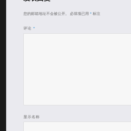
您的邮箱地址不会被公开。
必填项已用
*
标注
评论
*
显示名称