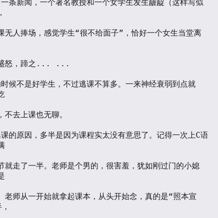


课无人捧场，感觉学生“很不给面子”，恰好一个女生当堂离
怒，蹄之... ...



，不去上课也无聊。



节就走了一半。老师是个男的，很害羞，犹如刚过门的小媳


。老师从一开始就拿起课本，从头开始念，真的是“照本宣
，
