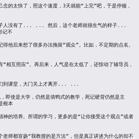
己念的太快了，照这个速度，3天就能“上完”吧，于是停顿，
人没有了... ... 然后，这个老师就很生气的样子... 
形记不

记得他后来想了很多办法挽留“观众”。比如，不定期的点名。
有“相互照应”。再后来，人气是在太低了，还惊动了辅导员，
到课堂，大门关上才离开... ...

根本

精神的培养。所谓的学习，更多的是“让你接受这个观点”或者
个老师都宣扬“我教授的是方法”，但是真正讲述为什么的却不