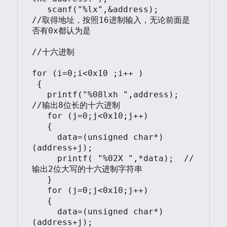
   scanf("%lx",&address);	
//取得地址，按照16进制输入，无论前面是
否有0x都认为是

//十六进制

for (i=0;i<0x10 ;i++ )

 {

   printf("%08lxh ",address);	
//输出8位长的十六进制

   for (j=0;j<0x10;j++)

   {

     data=(unsigned char*)
(address+j);

     printf( "%02X ",*data);  //
输出2位大写的十六进制字符串

   }

   for (j=0;j<0x10;j++)

   {

     data=(unsigned char*)
(address+j);
