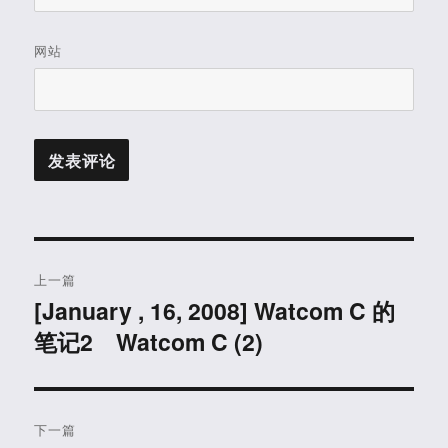
网站
文
上一篇
章
[January , 16, 2008] Watcom C 的
上
笔记2 Watcom C (2)
篇
导
文
航
章：
下一篇