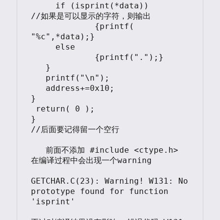
     if (isprint(*data))			
//如果是可以显示的字符，则输出

	     {printf( 
"%c",*data);}

     else

	     {printf(".");}

   }

   printf("\n");

   address+=0x10;

}

 return( 0 );

}

//后面要记得留一个空行

   前面不添加 #include <ctype.h> 
在编译过程中会出现一个warning

GETCHAR.C(23): Warning! W131: No 
prototype found for function 
'isprint'
