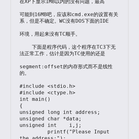
在XP下显示1MB以内的没有问题，最高

可能到16MB吧，应该和cmd.exe的设置有关
系，但是不确定。WC没有DOS下面的IDE

环境，用起来没有TC顺手。

    下面是程序代码，这个程序在TC3下无
法正常工作，估计是因为TC使用的还是

segment:offset的内存形式而不是线性
的。

#include <stdio.h>

#include <ctype.h>

int main()

{

unsigned long int address;

unsigned char *data;

unsigned int	i,j;

	 printf("Please Input 
the address:");
