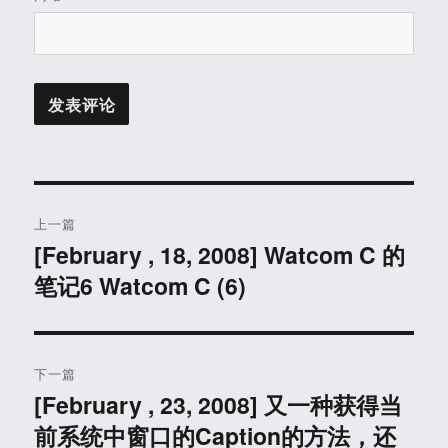
文
上一篇
章
[February , 18, 2008] Watcom C 的
上
笔记6 Watcom C (6)
篇
导
文
航
章：
下一篇
[February , 23, 2008] 又一种获得当
下
前系统中窗口的Caption的方法，还
篇