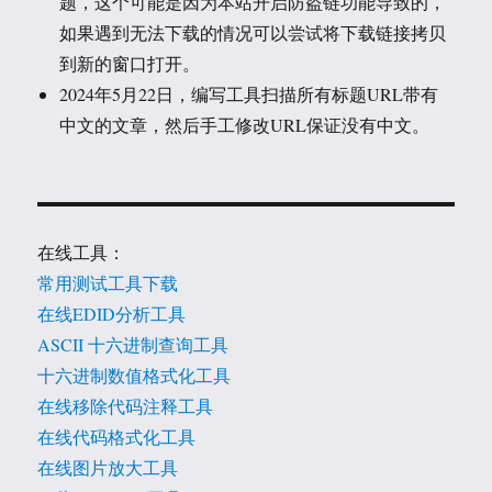
题，这个可能是因为本站开启防盗链功能导致的，
如果遇到无法下载的情况可以尝试将下载链接拷贝
到新的窗口打开。
2024年5月22日，编写工具扫描所有标题URL带有
中文的文章，然后手工修改URL保证没有中文。
在线工具：
常用测试工具下载
在线EDID分析工具
ASCII 十六进制查询工具
十六进制数值格式化工具
在线移除代码注释工具
在线代码格式化工具
在线图片放大工具