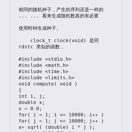
相同的随机种子，产生的序列还是一样的 
... ... 看来生成随机数真的有必要

使用时钟生成种子。

    clock_t clock(void) 是同 
rdstc 类似的函数，

#include <stdio.h>

#include <math.h>

#include <time.h>

#include <limits.h>

void compute( void )

{

int i, j;

double x;

x = 0.0;

for( i = 1; i <= 10000; i++ )

for( j = 1; j <= 10000; j++ )

x= sqrt( (double) i * j );
