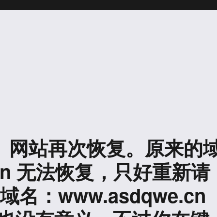
日】 网站再次恢复。原来的
rg.cn 无法恢复，只好重新请
名：www.asdqwe.cn