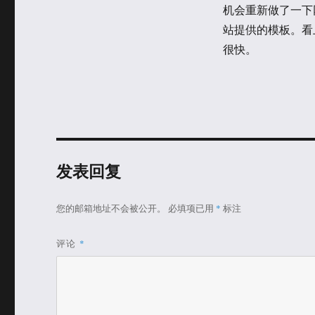
类
机会重新做了一下网站。
站提供的模板。看
很快。
发表回复
您的邮箱地址不会被公开。
必填项已用
*
标注
评论
*