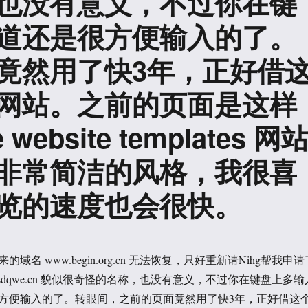
也没有意义，不过你在键
道还是很方便输入的了。
竟然用了快3年，正好借
网站。之前的页面是这样
ebsite templates 网
非常简洁的风格，我很喜
览的速度也会很快。
域名 www.begin.org.cn 无法恢复，只好重新请Nihg帮我申请
asdqwe.cn 貌似很奇怪的名称，也没有意义，不过你在键盘上多输
方便输入的了。转眼间，之前的页面竟然用了快3年，正好借这