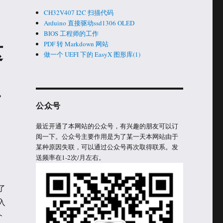
CH32V407 I2C 扫描代码
Arduino 直接驱动ssd1306 OLED
BIOS 工程师的工作
这
PDF 转 Markdown 网站
做一个 UEFI 下的 EasyX 图形库(1)
站
公众号
最近开通了本网站的公众号，有兴趣的朋友可以订
阅一下。公众号主要作用是为了某一天本网站由于
某种原因失联，可以通过公众号再次取得联系。发
送频率在1-2次/月左右。
了
入
个