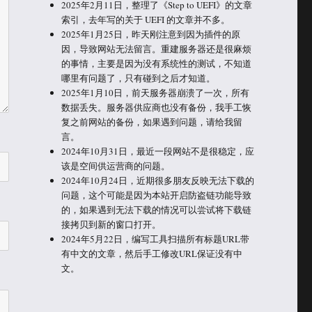
2025年2月11日，整理了《Step to UEFI》的文章
索引，去年写的关于 UEFI 的文章并不多。
2025年1月25日，昨天刚注意到因为插件的原
因，导致网站无法留言。重建服务器还是很麻烦
的事情，主要是因为没有系统性的测试，不知道
哪里有问题了，只有碰到之后才知道。
2025年1月10日，前天服务器崩溃了一次，所有
数据丢失。服务器供应商也没有备份，我手工恢
复之前网站的备份，如果遇到问题，请给我留
言。
2024年10月31日，最近一段网站不是很稳定，应
该是空间供运营商的问题。
2024年10月24日，近期很多朋友反映无法下载的
问题，这个可能是因为本站开启防盗链功能导致
的，如果遇到无法下载的情况可以尝试将下载链
接拷贝到新的窗口打开。
2024年5月22日，编写工具扫描所有标题URL带
有中文的文章，然后手工修改URL保证没有中
文。