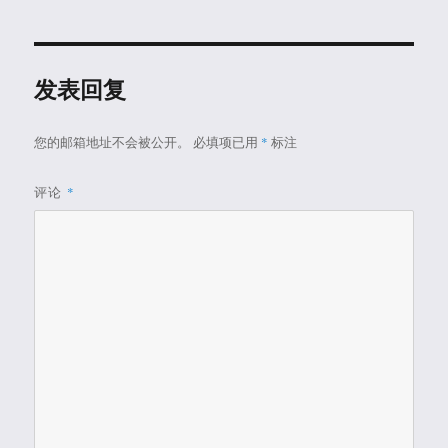
于
发表回复
您的邮箱地址不会被公开。
必填项已用
*
标注
评论
*