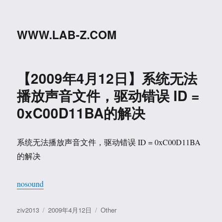
WWW.LAB-Z.COM
【2009年4月12日】系统无法
播放声音文件，驱动错误 ID =
0xC00D11BA的解决
系统无法播放声音文件，驱动错误 ID = 0xC00D11BA
的解决
nosound
作
发
分
ziv2013
2009年4月12日
Other
者
布
类