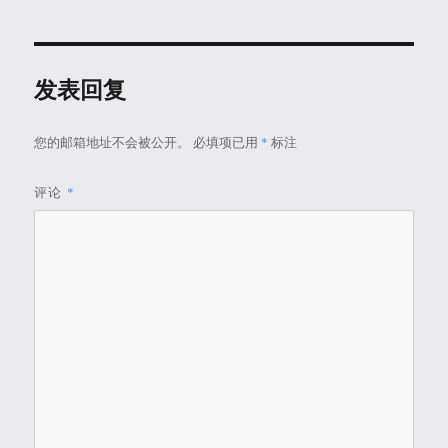
于
发表回复
您的邮箱地址不会被公开。
必填项已用
*
标注
评论
*