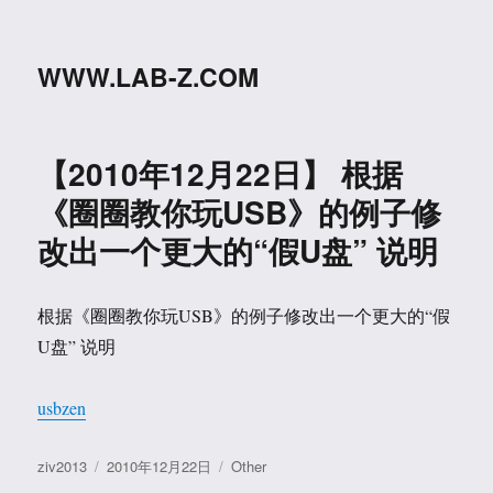
WWW.LAB-Z.COM
【2010年12月22日】 根据
《圈圈教你玩USB》的例子修
改出一个更大的“假U盘” 说明
根据《圈圈教你玩USB》的例子修改出一个更大的“假
U盘” 说明
usbzen
作
发
分
ziv2013
2010年12月22日
Other
者
布
类