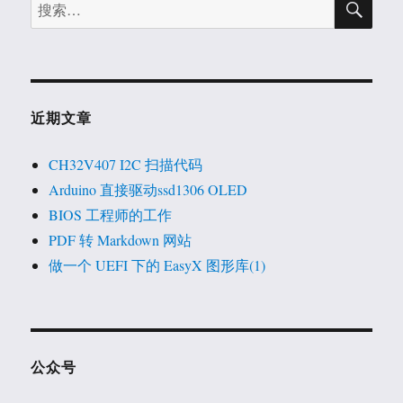
搜
索
索：
近期文章
CH32V407 I2C 扫描代码
Arduino 直接驱动ssd1306 OLED
BIOS 工程师的工作
PDF 转 Markdown 网站
做一个 UEFI 下的 EasyX 图形库(1)
公众号