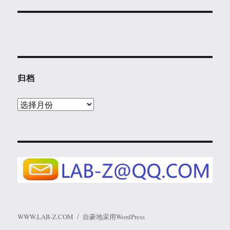
归档
归
档
WWW.LAB-Z.COM
自豪地采用WordPress