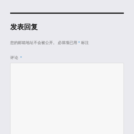
于
发表回复
您的邮箱地址不会被公开。
必填项已用
*
标注
评论
*