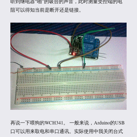
听到继电器“啪”的吸合的声音，此时测量受控端的电
阻可以得知当前是断开还是链接。
再说一下喂狗的WCH341。 一般来说，Arduino的USB
口可以用来取电和串口通讯。实际使用中我关闭台式