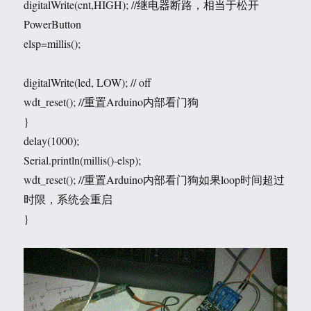
digitalWrite(cnt,HIGH); //继电器断路，相当于松开
PowerButton
elsp=millis();
digitalWrite(led, LOW); // off
wdt_reset(); //重置Arduino内部看门狗
}
delay(1000);
Serial.println(millis()-elsp);
wdt_reset(); //重置Arduino内部看门狗如果loop时间超过
时限，系统会重启
}