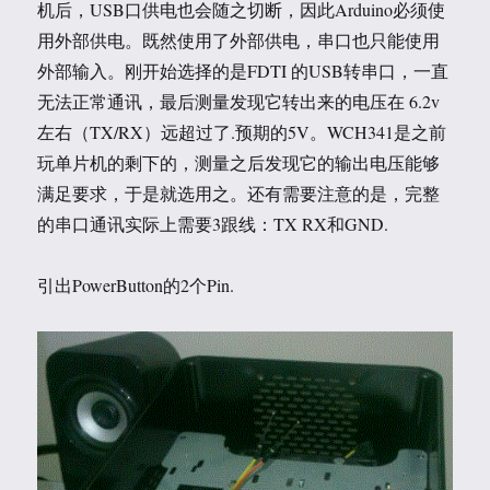
机后，USB口供电也会随之切断，因此Arduino必须使
用外部供电。既然使用了外部供电，串口也只能使用
外部输入。刚开始选择的是FDTI 的USB转串口，一直
无法正常通讯，最后测量发现它转出来的电压在 6.2v
左右（TX/RX）远超过了.预期的5V。WCH341是之前
玩单片机的剩下的，测量之后发现它的输出电压能够
满足要求，于是就选用之。还有需要注意的是，完整
的串口通讯实际上需要3跟线：TX RX和GND.
引出PowerButton的2个Pin.