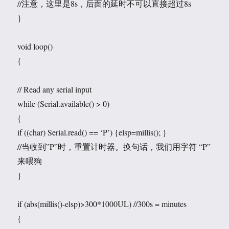
//注意，这里是8s，后面的延时不可以直接超过8s
}
void loop()
{
// Read any serial input
while (Serial.available() > 0)
{
if ((char) Serial.read() == ‘P’) {elsp=millis(); }
//当收到”P”时，重置计时器。换句话，我们用字符 “P”
来喂狗
}
if (abs(millis()-elsp)>300*1000UL) //300s = minutes
{