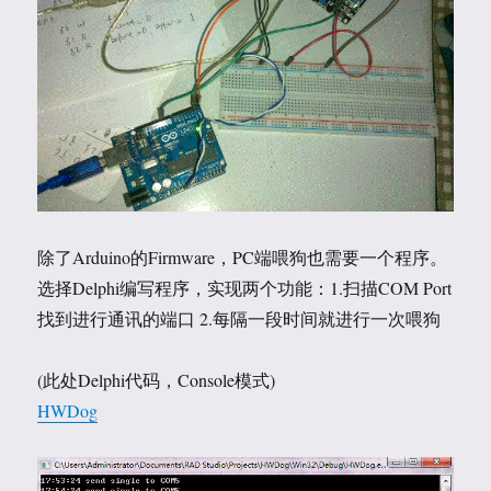
除了Arduino的Firmware，PC端喂狗也需要一个程序。
选择Delphi编写程序，实现两个功能：1.扫描COM Port
找到进行通讯的端口 2.每隔一段时间就进行一次喂狗
(此处Delphi代码，Console模式)
HWDog