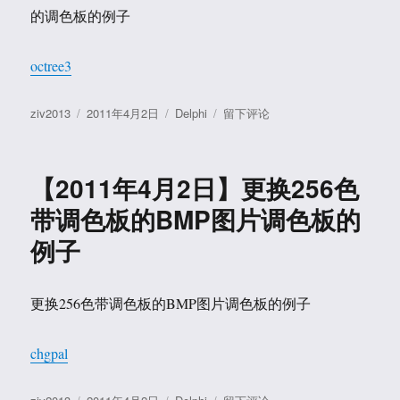
的调色板的例子
octree3
作
发
分
于
ziv2013
2011年4月2日
Delphi
留下评论
者
布
类
【2011
于
年
4
【2011年4月2日】更换256色
月
2
带调色板的BMP图片调色板的
日】
例子
根
据
多
BMP
更换256色带调色板的BMP图片调色板的例子
的
调
chgpal
色
板
计
作
发
分
于