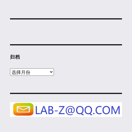
归档
归
档