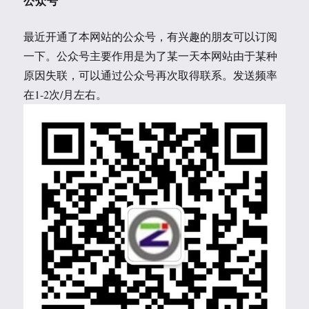
公众号
加
并
且
最近开通了本网站的公众号，有兴趣的朋友可以订阅
播
一下。公众号主要作用是为了某一天本网站由于某种
放
出
原因失联，可以通过公众号再次取得联系。发送频率
来
在1-2次/月左右。
（又
好
看
又
好
听）
下
载