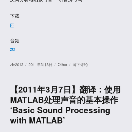
Flash
游
戏
下载
的
pt
辅
助
工
音频
具
ztz
作
发
分
于
ziv2013
2011年3月8日
Other
留下评论
者
布
类
【2011
于
年
3
【2011年3月7日】翻译：使用
月
8
MATLAB处理声音的基本操作
日】
‘Basic Sound Processing
反
向
with MATLAB’
分
析