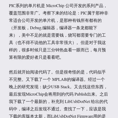
PIC系列的单片机是 MicroChip 公司开发的系列产品，
覆盖范围非常广。考察下来的结论是：PIC属于那种非
常适合公司开发的单片机，是那种有钱所有都有的
（开发板，Debug,编辑器，编译器一条龙都能下
来），美中不足的就是需要钱，烧写都需要专门的工
具（也不得不说他的工具非常强大）。但是对于我这
样的，很多时候只是三分钟热血看一眼而已，每月预
算有限的爱好者只是看看吧。
然后就开始阅读代码了。但是很奇怪的是，代码似乎
不完整。又下载了一个 MPLAB的编译器。经过一个
晚上的研究发现：缺少USB Stack。又去找这些东西，
最后发现MicroChip会将用到的代码 Publish出来。之后
我下载了一个最新的，补充到 LibUsbDotNet 给出的代
码中，编译之后发现不通过。查找了一下，应该是我
下载的库版本太新，而LibUsbDotNet Firmware用的是