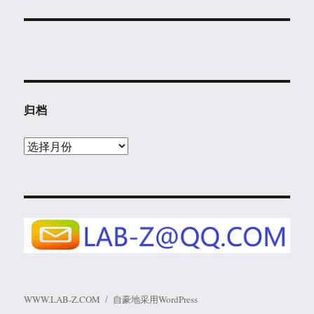
归档
归
档
WWW.LAB-Z.COM
自豪地采用WordPress