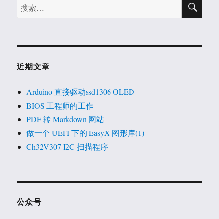
搜
搜
索
索：
近期文章
Arduino 直接驱动ssd1306 OLED
BIOS 工程师的工作
PDF 转 Markdown 网站
做一个 UEFI 下的 EasyX 图形库(1)
Ch32V307 I2C 扫描程序
公众号