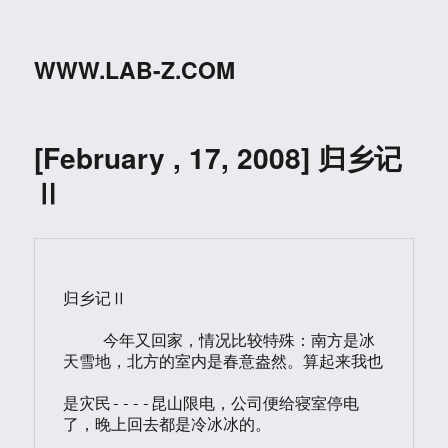
WWW.LAB-Z.COM
[February , 17, 2008] 归乡记
Ⅱ
归乡记Ⅱ

    今年又回家，情况比较特殊：南方是冰
天雪地，北方的室内是春意盎然。算起来我也

是灾民----昆山限电，公司便给寝室停电
了，晚上回去都是冷冰冰的。
