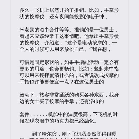
多久，飞机上居然开始了推销。比如，手掌形
状的按摩仪，还有夜间能投影的电子钟，

米老鼠的浴巾套件等等。推销的是一位男士，
看起来应该经常干这事情吧。他拿出手掌形状

的按摩仪，介绍道，“这个是电动按摩的，一
个人的时候可以用来放松自己。”我在想，

可惜是固定形状的，如果手指能活动一定会有
更多的用途，也会更畅销。比如：竖起来中指

可以用来搅拌蛋清什么的，或者说改成按摩的
手指也许能更便宜一点？在这位男士的

鼓动下，旅客非常踊跃的购买各种东西，我身
边的女士买了按摩的手掌，还有浴巾的

套件......机舱中的温度很高，下飞机的时
候发现衣服中的巧克力都已经融化。

    到了哈尔滨，刚下飞机我竟然觉得很暖