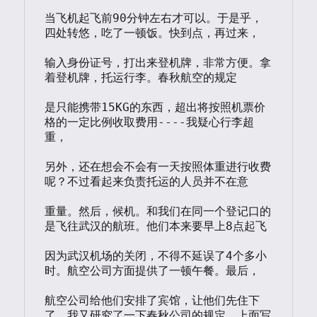
当飞机起飞前90分钟左右才可以。于是乎，
四处转悠，吃了一顿饭。快到点，再过来，

输入身份证号，打出来登机牌，非常方便。拿
着登机牌，托运行李。春秋航空的规定

是只能携带15KG的东西，超出将按照机票价
格的一定比例收取费用----我疑心行李超
重，

另外，还在想会不会有一天按照体重进行收费
呢？不过看起来负责托运的人员并不在意

重量。然后，候机。和我们在同一个登记口的
是飞往武汉的航班。他们本来要早上8点起飞

因为武汉机场的关闭，不得不延误了4个多小
时。航空公司方面提供了一顿午餐。最后，

航空公司给他们安排了宾馆，让他们先住下
了。我又研究了一下春秋公司的规定，上面写