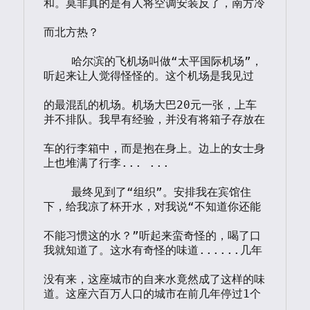
和。莫非真的是有人将空调安装反了，南方冷

而北方热？

    哈尔滨的飞机场叫做“太平国际机场”，
听起来让人觉得怪怪的。这个机场是我见过

的最混乱的机场。机场大巴20元一张，上车
并不排队。我早有经验，并没有将箱子存放在

车的行李箱中，而是抱在身上。边上的女士身
上也堆满了行李... ...

    最终见到了“组织”。安排我在宾馆住
下，给我凉了杯开水，对我说“不知道你还能

不能习惯这的水？”听起来蛮奇怪的，喝了口
我就知道了。这水有奇怪的味道......几年

没有来，这座城市的自来水竟然成了这样的味
道。这座六百万人口的城市在前几年停过1个
