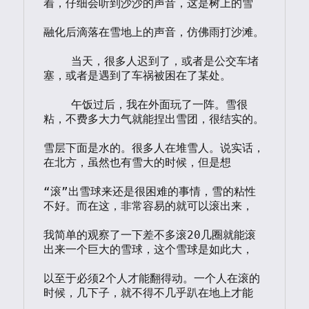
着，仔细会听到沙沙的声音，这是树上的雪

融化后滴落在雪地上的声音，仿佛雨打沙滩。

    当天，很多人迟到了，或者是公交车堵
塞，或者是遇到了车祸被困在了某处。

    午饭过后，我在外面玩了一阵。雪很
粘，不费多大力气就能捏出雪团，很结实的。

雪层下面是水的。很多人在堆雪人。说实话，
在北方，虽然也有雪大的时候，但是想

“滚”出雪球来还是很困难的事情，雪的粘性
不好。而在这，非常容易的就可以滚出来，

我简单的观察了一下差不多滚20几圈就能滚
出来一个巨大的雪球，这个雪球是如此大，

以至于必须2个人才能翻得动。一个人在滚的
时候，几下子，就不得不几乎趴在地上才能
