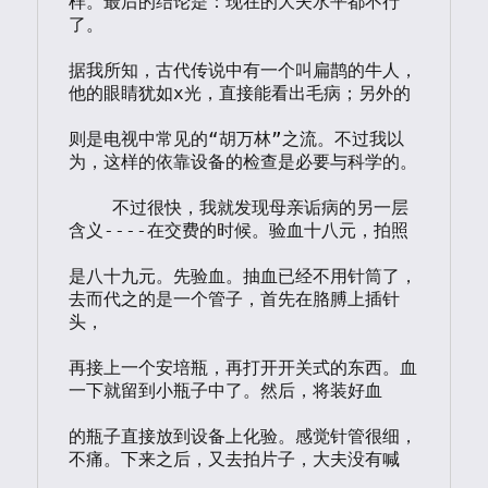
样。最后的结论是：现在的大夫水平都不行
了。

据我所知，古代传说中有一个叫扁鹊的牛人，
他的眼睛犹如x光，直接能看出毛病；另外的

则是电视中常见的“胡万林”之流。不过我以
为，这样的依靠设备的检查是必要与科学的。

    不过很快，我就发现母亲诟病的另一层
含义----在交费的时候。验血十八元，拍照

是八十九元。先验血。抽血已经不用针筒了，
去而代之的是一个管子，首先在胳膊上插针
头，

再接上一个安培瓶，再打开开关式的东西。血
一下就留到小瓶子中了。然后，将装好血

的瓶子直接放到设备上化验。感觉针管很细，
不痛。下来之后，又去拍片子，大夫没有喊
