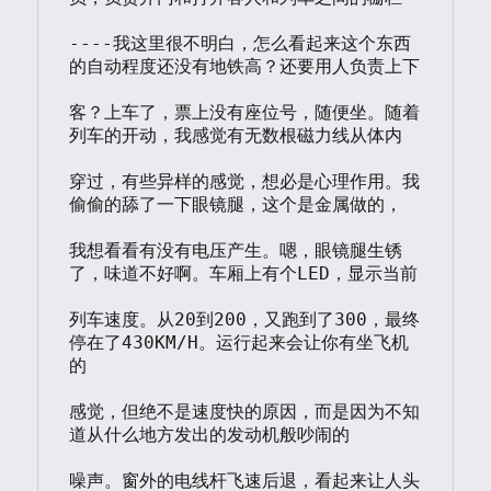
----我这里很不明白，怎么看起来这个东西
的自动程度还没有地铁高？还要用人负责上下

客？上车了，票上没有座位号，随便坐。随着
列车的开动，我感觉有无数根磁力线从体内

穿过，有些异样的感觉，想必是心理作用。我
偷偷的舔了一下眼镜腿，这个是金属做的，

我想看看有没有电压产生。嗯，眼镜腿生锈
了，味道不好啊。车厢上有个LED，显示当前

列车速度。从20到200，又跑到了300，最终
停在了430KM/H。运行起来会让你有坐飞机
的

感觉，但绝不是速度快的原因，而是因为不知
道从什么地方发出的发动机般吵闹的

噪声。窗外的电线杆飞速后退，看起来让人头