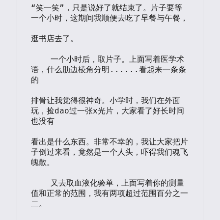
“笑一笑”，只是说好了就结束了。片子要等
一个小时，这期间我顺便去吃了早餐与午餐，

逛书店去了。

    一个小时后，取片子。上面写着医学术
语，什么肋边棱角分明......看起来一条条
的

排骨让我觉得很神奇。小学时，我们在外面
玩，捡dao过一张x光片，大家看了好长时间
也没有

看出是什么东西。非常不幸的，我让大家把片
子倒过来看，竟然是一个人头，吓得我们魂飞
魄散。

    又去取血液化验单，上面写着你的测量
值和正常的范围，我有两项超过范围百分之一
二。
