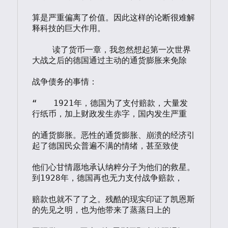
算是严重偏离了价值。因此这样的论断很难解
释科技的巨大作用。

    读了货币一章，我忽然想起第一次世界
大战之后的德国通过主动的通货膨胀来免除

战争债务的事情：

“　　1921年，德国为了支付赔款，大量发
行纸币，加上财政发生赤字，国内发生严重

的通货膨胀。恶性的通货膨胀、崩溃的经济引
起了德国民众普遍不满的情绪，甚至致使

他们心甘情愿地承认纳粹分子为他们的救星。
到1928年，德国再也无力支付战争赔款，

赔款也就不了了之。残酷的现实印证了凯恩斯
的先见之明，也为他带来了蒸蒸日上的
