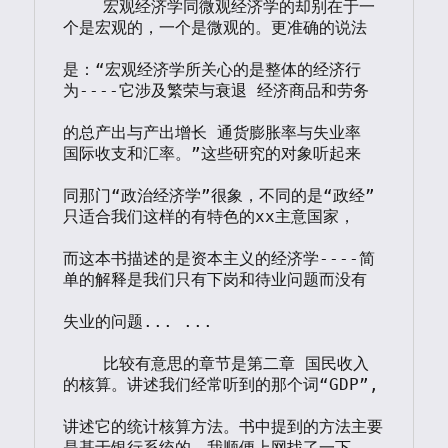
    宏观经济学同微观经济学的却别在于一
个是宏观的，一个是微观的。更准确的说法

是：“宏观经济学所关心的是整体的经济行
为----它涉及繁荣与衰退 经济商品和劳务

的总产出与产出增长 通货膨胀率与失业率 
国际收支和汇率。”这些研究的对象听起来

同那门“政治经济学”很象，不同的是“政经”
只适合我们这样的有特色的xx主意国家，

而这本书描述的是资本主义的经济学----简
单的解释是我们只有下岗和待业问题而没有

失业的问题... ...

    比较有意思的章节是第二章 国民收入
的核算。讲述我们经常听到的那个词“GDP”,

讲述它的统计核算方法。书中提到的方法主要
是基于银行系统的。我顺便上网找了一下
