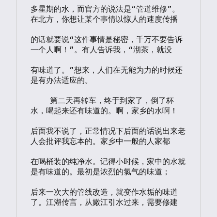
多星期的水，而官方的说法是“管道维修”。
在北方，你想让某个事情以惊人的速度传播

的话就要说“这件事情是秘密，千万不要告诉
一个人啊！”。有人告诉我，“沏茶，就没

有味道了。”想来，人们在无能为力的时候还
是有办法适应的。

    第二天再转车，终于到家了，倒了杯
水，喝起来还有味道的。啊，家乡的水啊！

后面我不说了，正常情况下后面的话说出来老
人会批评我忘本的。家乡中一般的人家都

在喝桶装的纯净水。记得小时候，家中的水就
是有味道的。最初是浓烈的氯气的味道；

后来一次大的管线改造，就变作水垢的味道
了。江湖传言，从嫩江引水过来，需要修建
