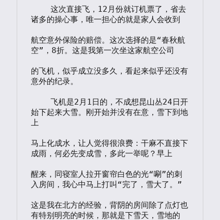
    这次直接飞，12月份就订机票了，省去
诸多的操心事，唯一担心的就是家人会收到

航空意外保险的赔偿。这次选择的是“春秋航
空”，8折。这是我第一次坐这家航空公司

的飞机，似乎成立没多久，看起来似乎还没有
意外的纪录。

    飞机是2月1日的，不成想昆山丛24日开
始下起来大雪。刚开始并没有在意，雪下到地
上

马上化成水，让人觉得很浪费：干麻不直接下
成雨，何必先变成雪，多此一举呢？早上

醒来，同寝室人拉开窗帘白色的光“唰”的刺
入房间，我心中马上打叫“完了，雪大了。”

这是我在北方的经验，背阴的房间除了点灯也
有特别明亮的时候，那就是下雪天，雪地的
