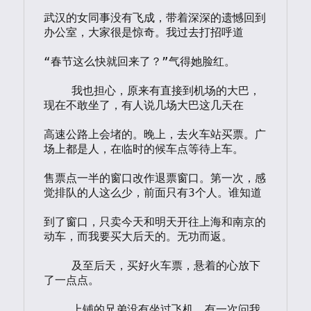
武汉的女同事没有飞成，带着深深的遗憾回到
办公室，大家很是惊奇。我过去打招呼道

“春节这么快就回来了？”气得她脸红。

    我也担心，原来有直接到机场的大巴，
现在不敢坐了，有人说几场大巴这几天在

高速公路上会堵的。晚上，去火车站买票。广
场上都是人，在临时的候车点等待上车。

售票点一半的窗口改作退票窗口。第一次，感
觉排队的人这么少，前面只有3个人。谁知道

到了窗口，只卖今天和明天开往上海和南京的
动车，而我要买大后天的。无功而返。

    及至后天，买好火车票，悬着的心放下
了一点点。

    上铺的兄弟没有坐过飞机，有一次问我