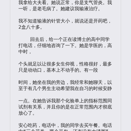
我拿给大夫看。她说正常，你是支气管炎。我
一听，是老毛病了。她建议我输液治疗。

我不知道输液的针管大小，就说还是开药吧，
2盒八十多。

    回去后，给一个正在读博士的高中同学
打电话，仔细地咨询了一下。她是学医的，高
中时，

个头就足以让很多女生仰视，性格很好，最多
只是动动口，基本上不动手的。有一段

时间，她坐在我的旁边，我经常和她聊天，以
至于有几个男生主动希望我在自习的时候安静

一点。在她告诉我那个化验单上的指标范围同
试剂有关系，并且你的是在正常范围内才彻底
放心了。

安心吃药，电话中，我的同学去买午餐。电话