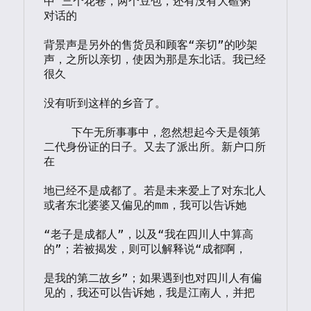
中“三个花卷，两个豆包，还有没有大碴粥”
对话的

背景声是另外的售货员和顾客“亲切”的吵架
声，之所以亲切，使因为那是东北话。我已经
很久

没有听到这样的乡音了。

    下午无所事事中，忽然想起今天是领第
二代身份证的日子。又去了派出所。新户口所
在

地已经不是成都了。若是未来爱上了对东北人
或者东北婆婆又偏见的mm，我可以告诉她

“老子是成都人”，以及“我在四川人中算高
的”；若被揭发，则可以解释说“成都啊，

是我的第二故乡”；如果遇到也对四川人有偏
见的，我还可以告诉她，我是江南人，并把
