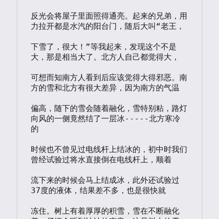
反光会将屋子里面照得通亮。起来的兄弟，用
力拉开都是水汽的阳台门，随后大叫“老王，

下雪了，很大！”等我起来，发现这个不是
大，那是相当大了。北方人自己都觉得大，

可想而知南方人看到后应该觉得大得邪恶。南
方的雪和北方有很大差异，因为南方的气温

偏高，随下的雪会随着融化，雪特别粘，路灯
向风的一侧竟然结了一层冰-----北方寒冷
的

时候也不曾见过电线杆上结冰的，初中时我们
曾经试验过将水直接倒在电线杆上，顺着

流下来的时候会马上结成冰，此外还试验过
37度的液体，结果差不多，也是很快就

冻住。树上有着厚厚的积雪，雪在不断融化