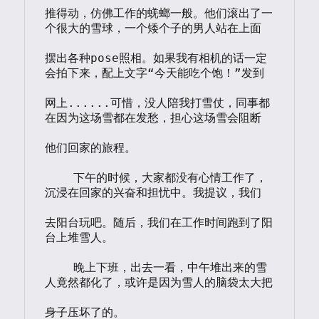
推得动，仿佛工作的蜣螂一般。他们滚出了一
个很大的雪球，一个矮个子的男人站在上面

摆出各种pose照相。如果我有相机的话一定
会拍下来，配上文字“今天能吃个饱！”发到

网上......可惜，没人陪我打雪仗，同事都
在因为这场雪都在发愁，担心这场雪会阻断

他们回家的旅程。

    下午的时候，大家都没有心情工作了，
沉浸在回家的兴奋和担忧中。我提议，我们

去阳台玩吧。随后，我们在工作时间跑到了阳
台上堆雪人。

    晚上下班，出去一看，中午堆出来的雪
人竟然都化了，或许是因为雪人的脑袋太大把

身子压坏了的。
