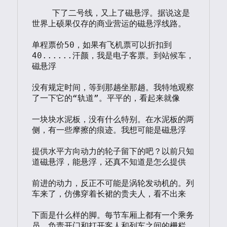
    下了二号线，又上了磁悬浮。据说这是
世界上硕果仅存的商业营运的磁悬浮线路。

单程票价50，如果有飞机票可以折扣到
40......汗颜，我是电子客票。到站候车，
磁悬浮

没有规定时间，等到那趟坐那趟。我特地观察
了一下它的“轨道”。平平的，看起来就像

一块块水泥板，没有什么特别。在水泥板的两
侧，有一些摩擦的痕迹。我想可能是磁悬浮

提供水平方向动力的轮子留下的吧？以前只知
道磁悬浮，能悬浮，还真不知道是怎么提供

前进的动力，反正不可能是涡轮发动机的。列
车来了，仿佛穿着长裙的贵夫人，看不出来

下面是什么样的脚。每节车厢上都有一个乘务
员，负责开门和打开客人和列车之间的栅栏
