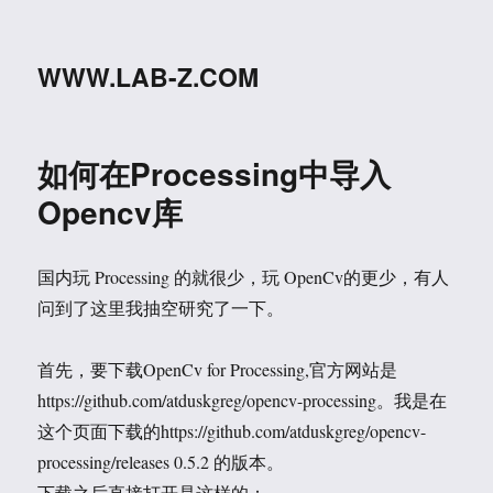
WWW.LAB-Z.COM
如何在Processing中导入
Opencv库
国内玩 Processing 的就很少，玩 OpenCv的更少，有人
问到了这里我抽空研究了一下。
首先，要下载OpenCv for Processing,官方网站是
https://github.com/atduskgreg/opencv-processing。我是在
这个页面下载的https://github.com/atduskgreg/opencv-
processing/releases 0.5.2 的版本。
下载之后直接打开是这样的：