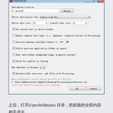
之后，打开d:\prcdir\libraries 目录，把前面的全部内容
都丢进去