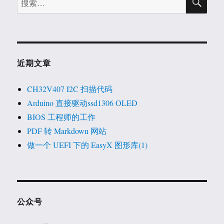
索
索：
近期文章
CH32V407 I2C 扫描代码
Arduino 直接驱动ssd1306 OLED
BIOS 工程师的工作
PDF 转 Markdown 网站
做一个 UEFI 下的 EasyX 图形库(1)
公众号