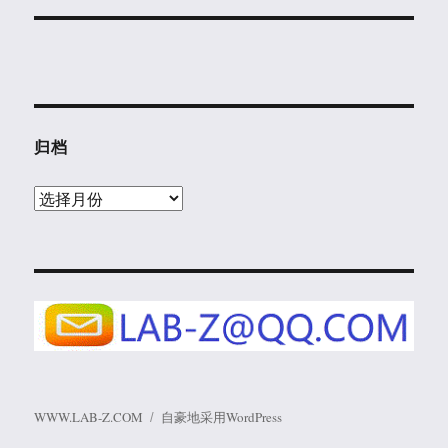
归档
归
档
WWW.LAB-Z.COM
自豪地采用WordPress