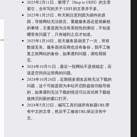
2025年2月11日，整理了《Step to UEFI》的文章
索引，去年写的关于 UEFI 的文章并不多。
2025年1月25日，昨天刚注意到因为插件的原
因，导致网站无法留言。重建服务器还是很麻烦
的事情，主要是因为没有系统性的测试，不知道
哪里有问题了，只有碰到之后才知道。
======================*/
2025年1月10日，前天服务器崩溃了一次，所有
数据丢失。服务器供应商也没有备份，我手工恢
复之前网站的备份，如果遇到问题，请给我留
言。
2024年10月31日，最近一段网站不是很稳定，应
该是空间供运营商的问题。
2024年10月24日，近期很多朋友反映无法下载的
问题，这个可能是因为本站开启防盗链功能导致
的，如果遇到无法下载的情况可以尝试将下载链
接拷贝到新的窗口打开。
2024年5月22日，编写工具扫描所有标题URL带
有中文的文章，然后手工修改URL保证没有中
文。