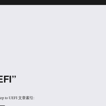
EFI”
p to UEFI 文章索引: