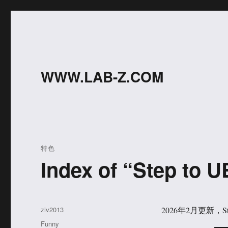
WWW.LAB-Z.COM
特色
Index of “Step to U
作
ziv2013
2026年2月更新，Ste
者
分
Funny