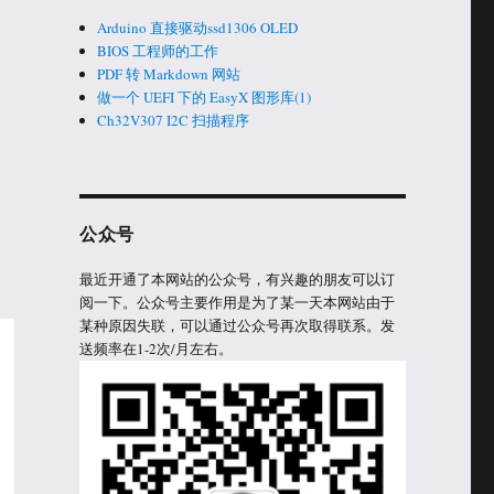
Arduino 直接驱动ssd1306 OLED
BIOS 工程师的工作
PDF 转 Markdown 网站
做一个 UEFI 下的 EasyX 图形库(1)
Ch32V307 I2C 扫描程序
公众号
最近开通了本网站的公众号，有兴趣的朋友可以订
阅一下。公众号主要作用是为了某一天本网站由于
某种原因失联，可以通过公众号再次取得联系。发
送频率在1-2次/月左右。