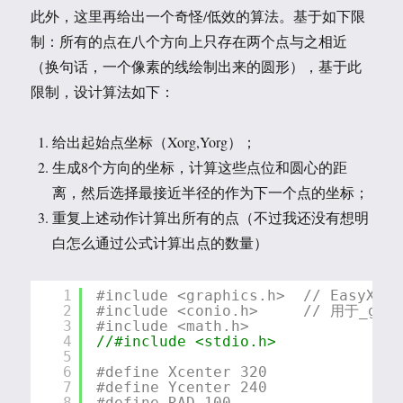
此外，这里再给出一个奇怪/低效的算法。基于如下限
制：所有的点在八个方向上只存在两个点与之相近
（换句话，一个像素的线绘制出来的圆形），基于此
限制，设计算法如下：
给出起始点坐标（Xorg,Yorg）；
生成8个方向的坐标，计算这些点位和圆心的距
离，然后选择最接近半径的作为下一个点的坐标；
重复上述动作计算出所有的点（不过我还没有想明
白怎么通过公式计算出点的数量）
1
#include <graphics.h>  // EasyX
2
#include <conio.h>     // 用于_get
3
#include <math.h>    
4
//#include <stdio.h>  
5
6
#define Xcenter 320
7
#define Ycenter 240
8
#define RAD 100