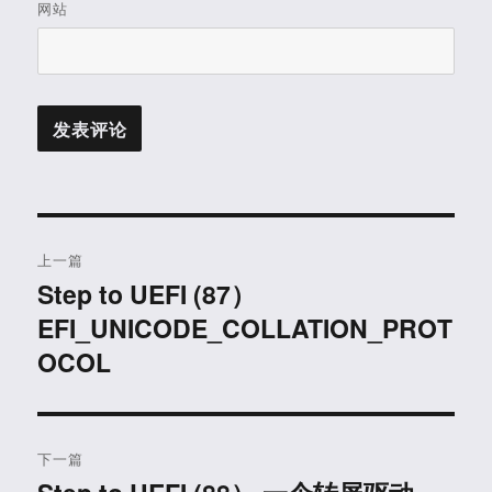
网站
文
上一篇
章
Step to UEFI (87）
上
EFI_UNICODE_COLLATION_PROT
篇
导
文
OCOL
航
章：
下一篇
下