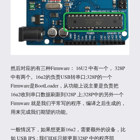
然后对应的有三种Firmware： 16U2 中有一个， 328P
中有两个。16u2的负责USB转串口;328P的一个
Firmware是BootLoader，从功能上说主要是负责把
16u2收到串口数据刷新到328P 上;328P中的另外一个
Firmware 就是我们平常写的程序，编译之后生成的，
用来完成我们期望的功能。
一般情况下，如果想更新16u2，需要额外的设备，比
如 USB IPS ; 我们IDE只能更新328P 中的程序部