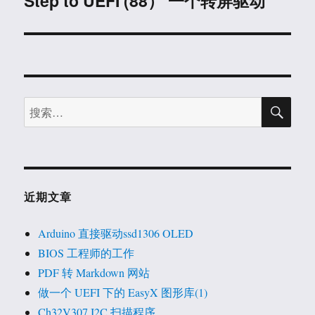
Step to UEFI (88） 一个转屏驱动
篇
文
章：
搜
搜
索
索：
近期文章
Arduino 直接驱动ssd1306 OLED
BIOS 工程师的工作
PDF 转 Markdown 网站
做一个 UEFI 下的 EasyX 图形库(1)
Ch32V307 I2C 扫描程序