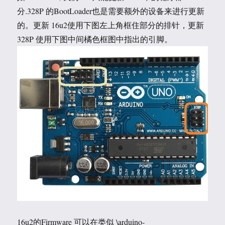
分.328P 的BootLoader也是需要额外的设备来进行更新
的。更新 16u2使用下图左上角框住部分的排针，更新
328P 使用下图中间橘色框图中指出的引脚。
16u2的Firmware 可以在类似 \arduino-