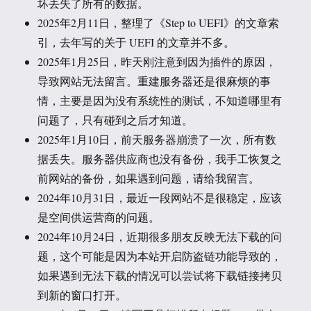
坏丢失了所有的数据。
2025年2月11日，整理了《Step to UEFI》的文章索
引，去年写的关于 UEFI 的文章并不多。
2025年1月25日，昨天刚注意到因为插件的原因，
导致网站无法留言。重建服务器还是很麻烦的事
情，主要是因为没有系统性的测试，不知道哪里有
问题了，只有碰到之后才知道。
2025年1月10日，前天服务器崩溃了一次，所有数
据丢失。服务器供应商也没有备份，我手工恢复之
前网站的备份，如果遇到问题，请给我留言。
2024年10月31日，最近一段网站不是很稳定，应该
是空间供运营商的问题。
2024年10月24日，近期很多朋友反映无法下载的问
题，这个可能是因为本站开启防盗链功能导致的，
如果遇到无法下载的情况可以尝试将下载链接拷贝
到新的窗口打开。