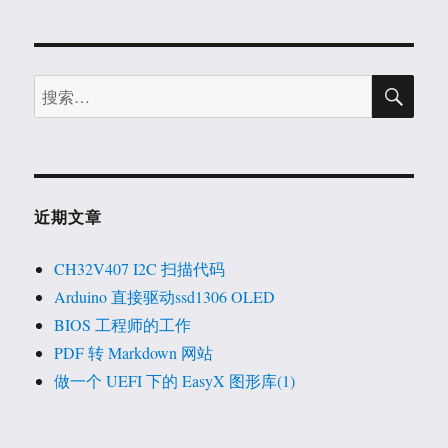
章：
搜
搜
索
索：
近期文章
CH32V407 I2C 扫描代码
Arduino 直接驱动ssd1306 OLED
BIOS 工程师的工作
PDF 转 Markdown 网站
做一个 UEFI 下的 EasyX 图形库(1)