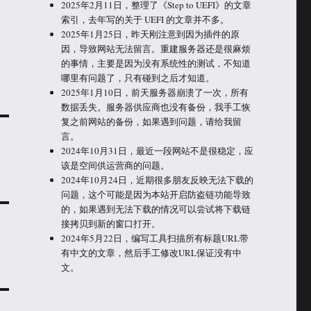
2025年2月11日，整理了《Step to UEFI》的文章
索引，去年写的关于 UEFI 的文章并不多。
2025年1月25日，昨天刚注意到因为插件的原
因，导致网站无法留言。重建服务器还是很麻烦
的事情，主要是因为没有系统性的测试，不知道
哪里有问题了，只有碰到之后才知道。
2025年1月10日，前天服务器崩溃了一次，所有
数据丢失。服务器供应商也没有备份，我手工恢
复之前网站的备份，如果遇到问题，请给我留
言。
2024年10月31日，最近一段网站不是很稳定，应
该是空间供运营商的问题。
2024年10月24日，近期很多朋友反映无法下载的
问题，这个可能是因为本站开启防盗链功能导致
的，如果遇到无法下载的情况可以尝试将下载链
接拷贝到新的窗口打开。
2024年5月22日，编写工具扫描所有标题URL带
有中文的文章，然后手工修改URL保证没有中
文。