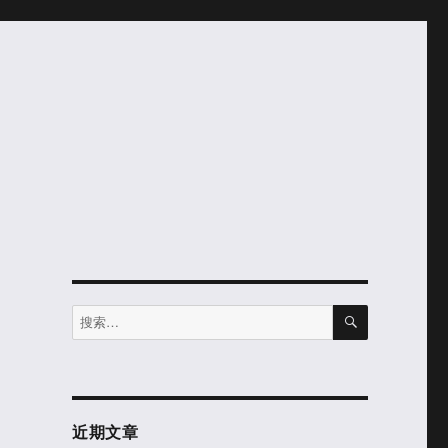
搜
搜
索
索：
近期文章