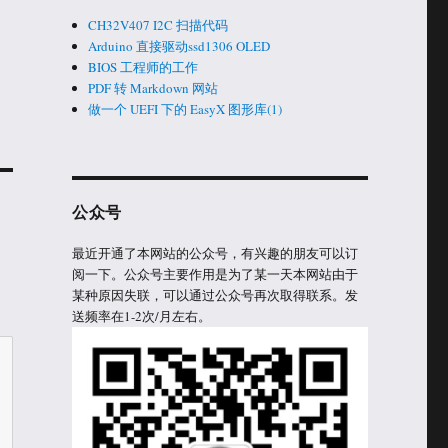
CH32V407 I2C 扫描代码
Arduino 直接驱动ssd1306 OLED
BIOS 工程师的工作
PDF 转 Markdown 网站
做一个 UEFI 下的 EasyX 图形库(1)
公众号
最近开通了本网站的公众号，有兴趣的朋友可以订
阅一下。公众号主要作用是为了某一天本网站由于
某种原因失联，可以通过公众号再次取得联系。发
送频率在1-2次/月左右。