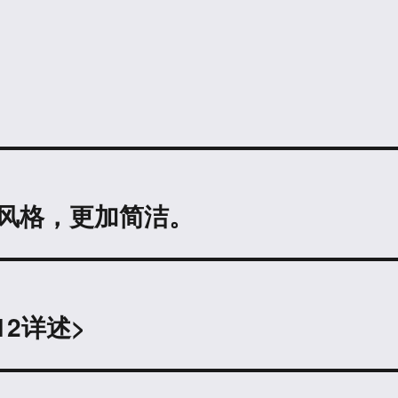
一下页面风格，更加简洁。
AT12详述
>