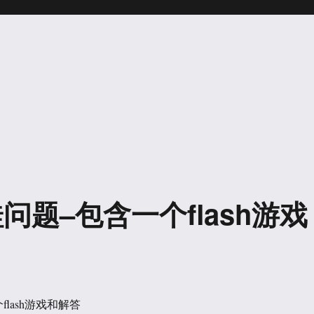
] 青蛙问题–包含一个flash游戏
lash游戏和解答