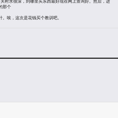
那个

计。唉，这次是花钱买个教训吧。