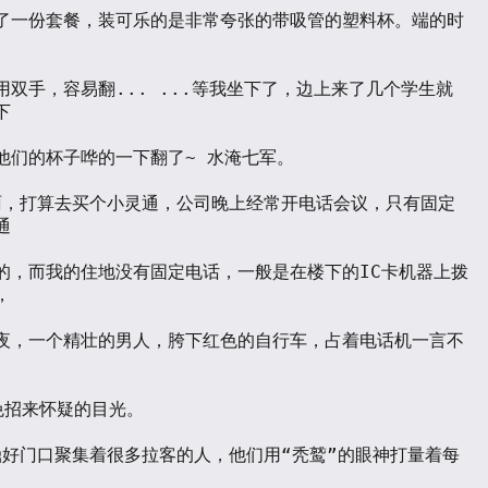
了一份套餐，装可乐的是非常夸张的带吸管的塑料杯。端的时
用双手，容易翻... ...等我坐下了，边上来了几个学生就


他们的杯子哗的一下翻了~ 水淹七军。



的，而我的住地没有固定电话，一般是在楼下的IC卡机器上拨


夜，一个精壮的男人，胯下红色的自行车，占着电话机一言不
免招来怀疑的目光。
