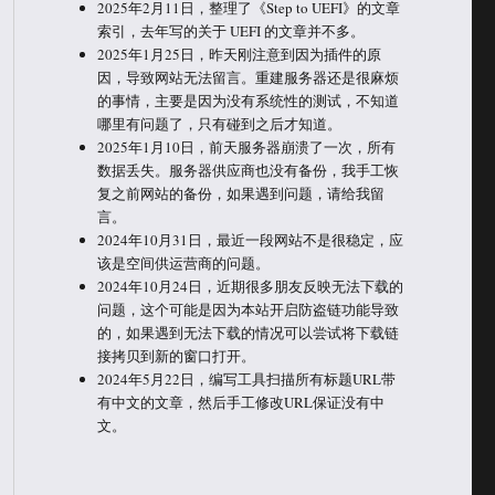
2025年2月11日，整理了《Step to UEFI》的文章
索引，去年写的关于 UEFI 的文章并不多。
2025年1月25日，昨天刚注意到因为插件的原
因，导致网站无法留言。重建服务器还是很麻烦
的事情，主要是因为没有系统性的测试，不知道
哪里有问题了，只有碰到之后才知道。
2025年1月10日，前天服务器崩溃了一次，所有
数据丢失。服务器供应商也没有备份，我手工恢
复之前网站的备份，如果遇到问题，请给我留
言。
2024年10月31日，最近一段网站不是很稳定，应
该是空间供运营商的问题。
2024年10月24日，近期很多朋友反映无法下载的
问题，这个可能是因为本站开启防盗链功能导致
的，如果遇到无法下载的情况可以尝试将下载链
接拷贝到新的窗口打开。
2024年5月22日，编写工具扫描所有标题URL带
有中文的文章，然后手工修改URL保证没有中
文。