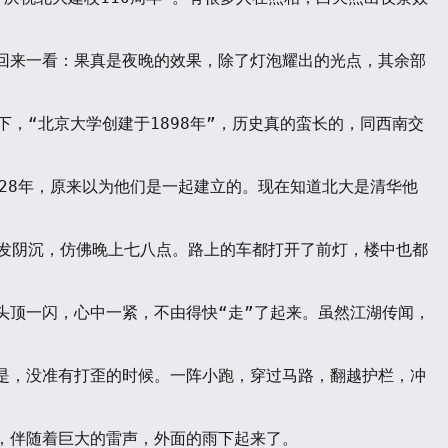
回来一看：果真是夜晚的效果，除了灯泡耀出的光点，其余部
一下，“北京大学创建于1898年”，历史真的蛮长的，同西南交
928年，原来以为他们是一起建立的。现在知道北大是清华他
头顶一闪，心中一紧，不由得快“走”了起来。虽然江湖传闻，
是，没准有打歪的时候。一阵小跑，穿过马路，翻越护栏，冲
，伴随着巨大的雷声，外面的雨下起来了。
