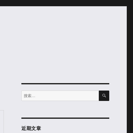
搜
搜
索
索：
近期文章