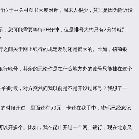
示，您可能需要等待20分钟，但是排号大约只有2分钟就到


行之间关于网上银行的规定差别还是挺大的。比如，招商银
银行账号，其余的无论你是在什么地方办的账号只能挂在这个
户的时候，对方突然问我以前是不是开设过账号？我想了一
学校的时候开过，里面还有50元，卡还在我手中，密码已经忘记
可以开多个。比如，我在昆山开过一个网上银行，现在北京又