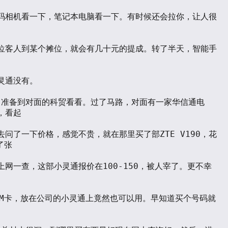
码相机看一下，笔记本电脑看一下。有时候还会拉你，让人很
位客人到某个摊位，就会有几十元的提成。转了半天，智能手
灵通没有。

看起

去问了一下价格，感觉不贵，就在那里买了部ZTE V190，花
张

上网一查，这部小灵通报价在100-150，被人宰了。更不幸
IM卡，放在公司的小灵通上竟然也可以用。早知道买个号码就