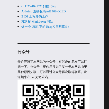
CH32V407 I2C 扫描代码
Arduino 直接驱动ssd1306 OLED
BIOS 工程师的工作
PDF 转 Markdown 网站
做一个 UEFI 下的 EasyX 图形库(1)
公众号
最近开通了本网站的公众号，有兴趣的朋友可以订
阅一下。公众号主要作用是为了某一天本网站由于
某种原因失联，可以通过公众号再次取得联系。发
送频率在1-2次/月左右。