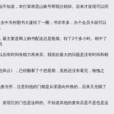
姐不知道，本打算将昆山账号帮我注销掉。后来才发现可以同




，最主要是网上购书配送总是瓶颈。转了2个多小时。相中了


以后有时间有精力再来买。我现在最大的问题是没有时间和精
想风云》，已经翻看了个把星期，竟然还没有看完，惭愧之
）发现它的门也是这样的。不知道其他的麦肯店是不是也是这