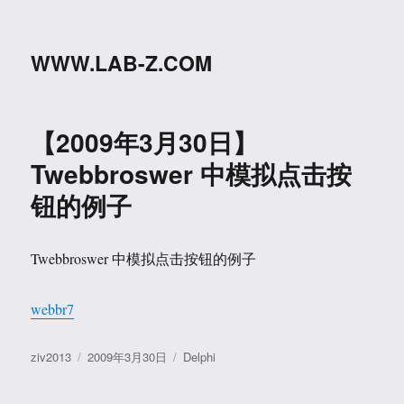
WWW.LAB-Z.COM
【2009年3月30日】
Twebbroswer 中模拟点击按
钮的例子
Twebbroswer 中模拟点击按钮的例子
webbr7
作
发
分
ziv2013
2009年3月30日
Delphi
者
布
类
于