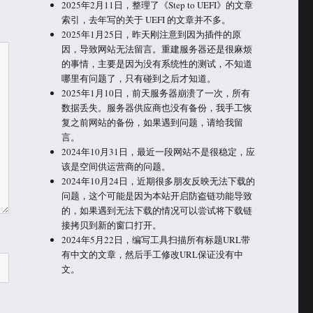
2025年2月11日，整理了《Step to UEFI》的文章
索引，去年写的关于 UEFI 的文章并不多。
2025年1月25日，昨天刚注意到因为插件的原
因，导致网站无法留言。重建服务器还是很麻烦
的事情，主要是因为没有系统性的测试，不知道
哪里有问题了，只有碰到之后才知道。
2025年1月10日，前天服务器崩溃了一次，所有
数据丢失。服务器供应商也没有备份，我手工恢
复之前网站的备份，如果遇到问题，请给我留
言。
2024年10月31日，最近一段网站不是很稳定，应
该是空间供运营商的问题。
2024年10月24日，近期很多朋友反映无法下载的
问题，这个可能是因为本站开启防盗链功能导致
的，如果遇到无法下载的情况可以尝试将下载链
接拷贝到新的窗口打开。
2024年5月22日，编写工具扫描所有标题URL带
有中文的文章，然后手工修改URL保证没有中
文。