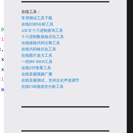
在线工具：
常用测试工具下载
在线EDID分析工具
 problems)
ASCII 十六进制查询工具
十六进制数值格式化工具
rintln
(x, HEX);
在线移除代码注释工具
x, HEX);
在线代码格式化工具
在线图片放大工具
(x, HEX);
一些IBV BIOS工具
在线STP查看工具
(x, HEX);
在线音频视频广播
tln
(x, HEX); 
在线音频测试，支持左右声道调节
在线USB描述符分析工具
(microseconds)"
));