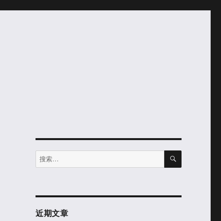
搜
搜
索
索：
近期文章