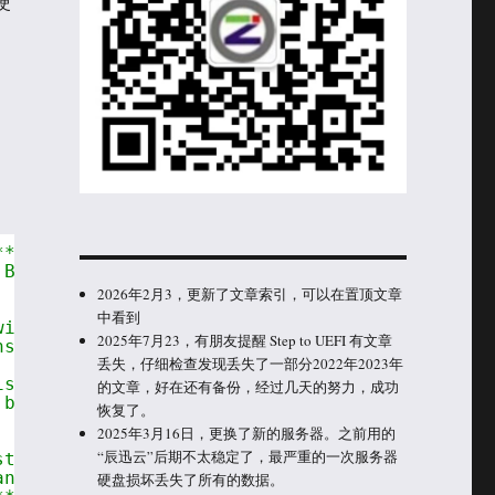
用硬
**
 Breakout and Shield
2026年2月3，更新了文章索引，可以在置顶文章
中看到
wiring diagrams
2025年7月23，有朋友提醒 Step to UEFI 有文章
ns are required to
丢失，仔细检查发现丢失了一部分2022年2023年
is open source code,
的文章，好在还有备份，经过几天的努力，成功
 by purchasing
恢复了。
2025年3月16日，更换了新的服务器。之前用的
“辰迅云”后期不太稳定了，最严重的一次服务器
stries.
any redistribution
硬盘损坏丢失了所有的数据。