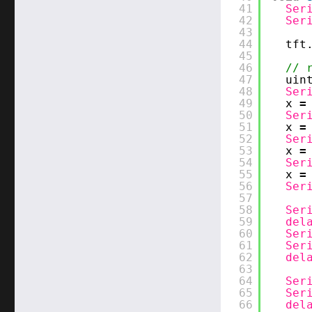
41
Ser
42
Ser
43
44
tft
45
46
// 
47
uin
48
Ser
49
x 
=
50
Ser
51
x 
=
52
Ser
53
x 
=
54
Ser
55
x 
=
56
Ser
57
58
Ser
59
del
60
Ser
61
Ser
62
del
63
64
Ser
65
Ser
66
del