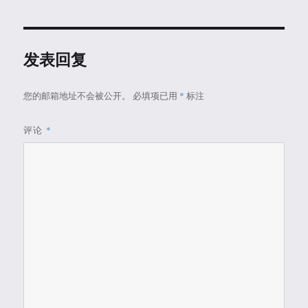
于
发表回复
您的邮箱地址不会被公开。
必填项已用
*
标注
评论
*