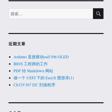
搜
搜
索
索：
近期文章
Arduino 直接驱动ssd1306 OLED
BIOS 工程师的工作
PDF 转 Markdown 网站
做一个 UEFI 下的 EasyX 图形库(1)
Ch32V307 I2C 扫描程序