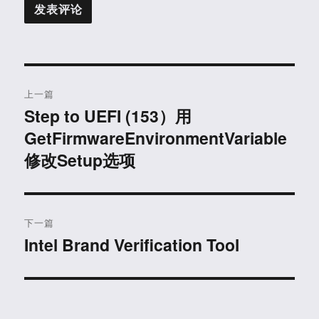
文
上一篇
章
Step to UEFI (153）用
上
GetFirmwareEnvironmentVariable
篇
导
文
修改Setup选项
航
章：
下一篇
Intel Brand Verification Tool
下
篇
文
章：