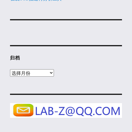
归档
归
档