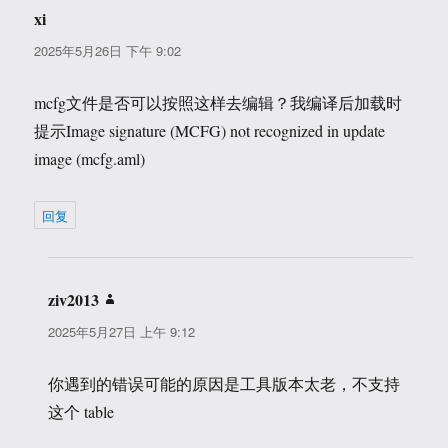
xi
说
道：
2025年5月26日 下午 9:02
mcfg文件是否可以按照这样去编辑？我编译后加载时
提示Image signature (MCFG) not recognized in update
image (mcfg.aml)
回复
ziv2013
说
道：
2025年5月27日 上午 9:12
你遇到的错误可能的原因是工具版本太老，不支持
这个 table