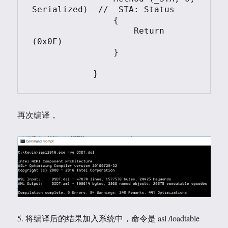
Serialized)  // _STA: Status

                {

                    Return 
(0x0F)

                }

            }
再次编译，
5. 将编译后的结果加入系统中，命令是 asl /loadtable