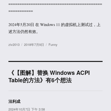
==========================================
===========
2024年5月20日 在 Windows 11 的虚拟机上测试过，上
述方法仍然有效。
作
发
分
ziv2013
2018年7月9日
Funny
者
布
类
于
《【图解】替换 Windows ACPI
Table的方法》有6个想法
法利成
说
道：
2024年10月7日 下午 3:58