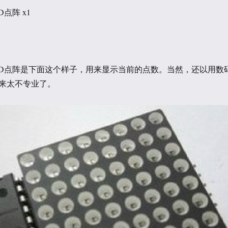
ED点阵 x1
8×8 LED点阵是下面这个样子，用来显示当前的点数。当然，还以用数
来太不专业了。