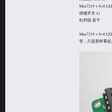
Max7219 + 8×8 L
按键开关 x1
杜邦线 若干
Max7219 + 
管，只是那样看起