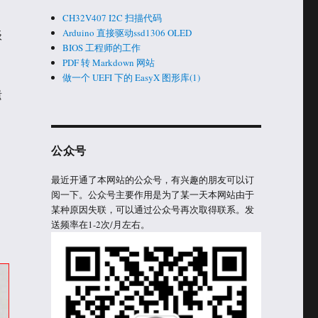
CH32V407 I2C 扫描代码
Arduino 直接驱动ssd1306 OLED
谈
BIOS 工程师的工作
PDF 转 Markdown 网站
做一个 UEFI 下的 EasyX 图形库(1)
遗
公众号
最近开通了本网站的公众号，有兴趣的朋友可以订
阅一下。公众号主要作用是为了某一天本网站由于
某种原因失联，可以通过公众号再次取得联系。发
送频率在1-2次/月左右。