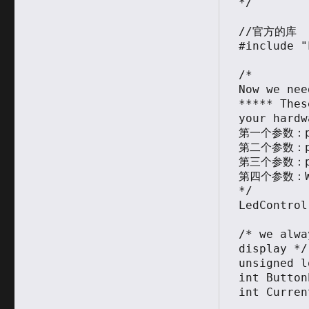
*/

//官方的库

#include "
/*

Now we nee
***** Thes
your hardw
第一个参数：pin
第二个参数：pin
第三个参数：pin
第四个参数：We 
*/

LedControl
/* we alwa
display */

unsigned l
int Button
int Curren