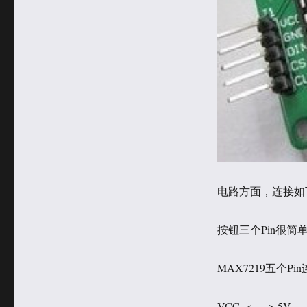
电路方面，连接如
按钮三个Pin很简单
MAX7219五个Pi
VCC <—–> 5V