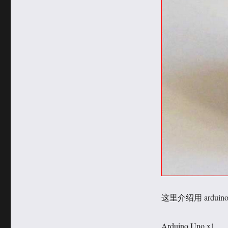
这里介绍用 ardu
Arduino Uno x1