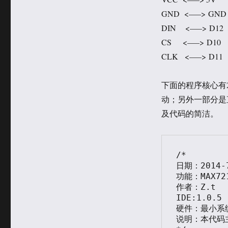
GND <—–> GND
DIN <—–> D12
CS <—–> D10
CLK <—–> D11
下面的程序核心有
动；另外一部分是
及代码的简洁。
/*

日期：2014-7
功能：MAX72
作者：Z.t

IDE:1.0.5

硬件：最小系统
说明：本代码