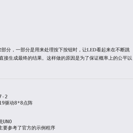
2部分，一部分是用来处理按下按钮时，让LED看起来在不断跳
直接生成最终的结果。这样做的原因是为了保证概率上的公平以
-2

19驱动8*8点阵

UNO

主要参考了官方的示例程序
