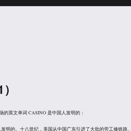
1）
的英文单词 CASINO 是中国人发明的：
人发明的。十八世纪，美国从中国广东引进了大批的劳工修铁路