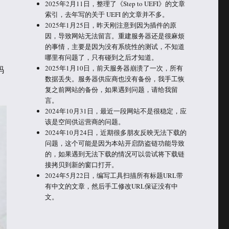
2025年2月11日，整理了《Step to UEFI》的文章
索引，去年写的关于 UEFI 的文章并不多。
2025年1月25日，昨天刚注意到因为插件的原
因，导致网站无法留言。重建服务器还是很麻烦
的事情，主要是因为没有系统性的测试，不知道
哪里有问题了，只有碰到之后才知道。
2025年1月10日，前天服务器崩溃了一次，所有
码
数据丢失。服务器供应商也没有备份，我手工恢
复之前网站的备份，如果遇到问题，请给我留
言。
2024年10月31日，最近一段网站不是很稳定，应
该是空间供运营商的问题。
2024年10月24日，近期很多朋友反映无法下载的
问题，这个可能是因为本站开启防盗链功能导致
的，如果遇到无法下载的情况可以尝试将下载链
接拷贝到新的窗口打开。
2024年5月22日，编写工具扫描所有标题URL带
有中文的文章，然后手工修改URL保证没有中
文。