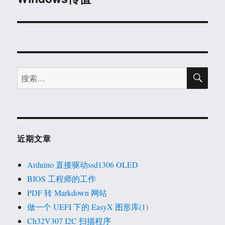
文
章：
搜
搜
索
索：
近期文章
Arduino 直接驱动ssd1306 OLED
BIOS 工程师的工作
PDF 转 Markdown 网站
做一个 UEFI 下的 EasyX 图形库(1)
Ch32V307 I2C 扫描程序