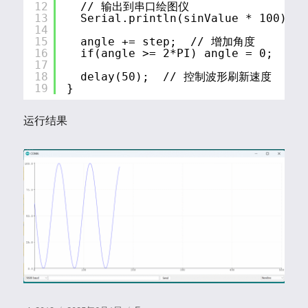
12
// 输出到串口绘图仪
13
Serial.println(sinValue * 100);
14
15
angle += step;  // 增加角度
16
if(angle >= 2*PI) angle = 0;  /
17
18
delay(50);  // 控制波形刷新速度
19
}
运行结果