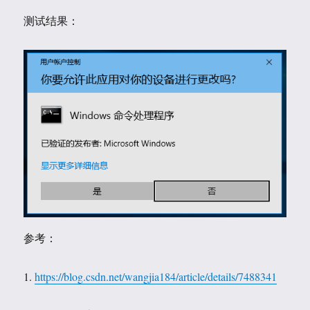
测试结果：
参考：
1.
https://blog.csdn.net/wangjia184/article/details/7488341