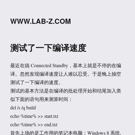
WWW.LAB-Z.COM
测试了一下编译速度
最近在搞 Connected Standby，基本上就是不停的在编
译。忽然发现编译速度让人难以忍受。于是晚上抽空
测试了一下编译的速度。
测试的基本方法是在编译的批处理开始和结尾加入类
似下面的语句用来测算时间：
del /s /q build
echo %time% >> start.txt
echo %time% >> end.txt
首先上场的是工作用的笔记本电脑：Windows 8 系统,