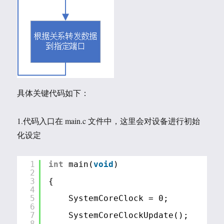
具体关键代码如下：
1.代码入口在 main.c 文件中，这里会对设备进行初始
化设定
1
int
main(
void
)
2
3
{
4
5
SystemCoreClock = 0;
6
7
SystemCoreClockUpdate();
8