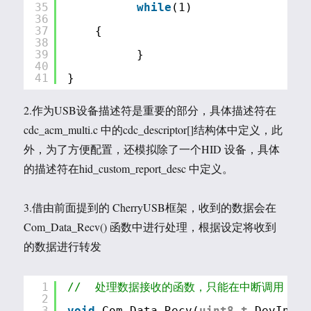
35
while
(1)
36
37
{
38
39
}
40
41
}
2.作为USB设备描述符是重要的部分，具体描述符在
cdc_acm_multi.c 中的cdc_descriptor[]结构体中定义，此
外，为了方便配置，还模拟除了一个HID 设备，具体
的描述符在hid_custom_report_desc 中定义。
3.借由前面提到的 CherryUSB框架，收到的数据会在
Com_Data_Recv() 函数中进行处理，根据设定将收到
的数据进行转发
1
//  处理数据接收的函数，只能在中断调用
2
3
void
Com_Data_Recv(
uint8_t
DevIndex