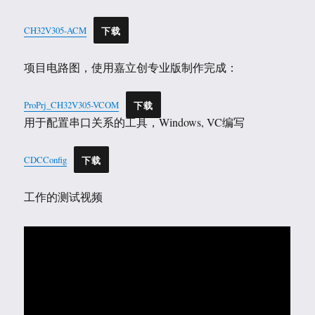
CH32V305-ACM
下载
项目电路图，使用嘉立创专业版制作完成：
ProPrj_CH32V305-VCOM
下载
用于配置串口关系的工具，Windows, VC编写
CDCConfig
下载
工作的测试视频