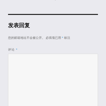
者
布
类
于
发表回复
您的邮箱地址不会被公开。
必填项已用
*
标注
评论
*