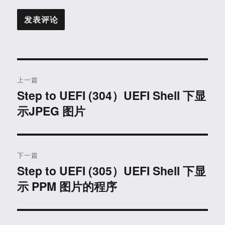
文
上一篇
章
Step to UEFI (304）UEFI Shell 下显
上
示JPEG 图片
篇
导
文
航
章：
下一篇
Step to UEFI (305）UEFI Shell 下显
下
示 PPM 图片的程序
篇
文
章：