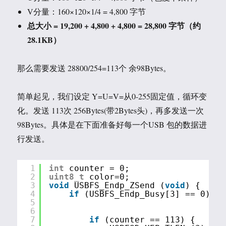
V分量：160×120×1/4 = 4,800 字节
总大小 = 19,200 + 4,800 + 4,800 = 28,800
字节（约
28.1KB
）
那么需要发送 28800/254=113个 余98Bytes。
简单起见，我们设定 Y=U=V=从0-255固定值，循环变
化。发送 113次 256Bytes(带2Bytes头)，再多发送一次
98Bytes。具体是在下面准备好每一个USB 包的数据进
行发送。
1
int
counter = 0;
2
uint8_t
color=0;
3
void
USBFS_Endp_ZSend (
void
) {
4
if
(USBFS_Endp_Busy[3] == 0) { 
5
6
7
if
(counter == 113) {