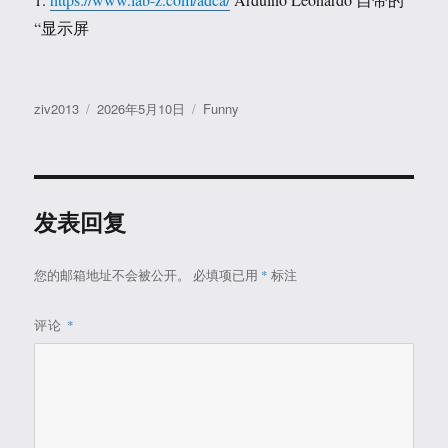
“显示屏
作
发
分
ziv2013
2026年5月10日
Funny
者
布
类
于
发表回复
您的邮箱地址不会被公开。
必填项已用
*
标注
评论
*