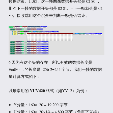
数据结束。比如，这一帧图像数据开头都是 02 80 ，
那么下一帧的数据开头都是 02 81, 下下一帧就会是 02
80。接收端用这个跳变来判断一帧是否结束。
6.因为有这个头的存在，所以有效的数据长度是
EndPoint 的长度是 256-2=254 字节。我们一帧的数据
量计算方式如下：
YUV420
以最常用的 ‌
‌ 格式（如YV12）为例：
Y分量：160×120 = 19,200 字节
U分量：160×120×1/4 = 4,800 字节（色度下采样）