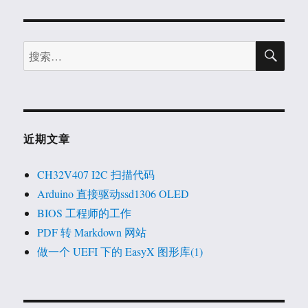
搜
搜
索
索：
近期文章
CH32V407 I2C 扫描代码
Arduino 直接驱动ssd1306 OLED
BIOS 工程师的工作
PDF 转 Markdown 网站
做一个 UEFI 下的 EasyX 图形库(1)