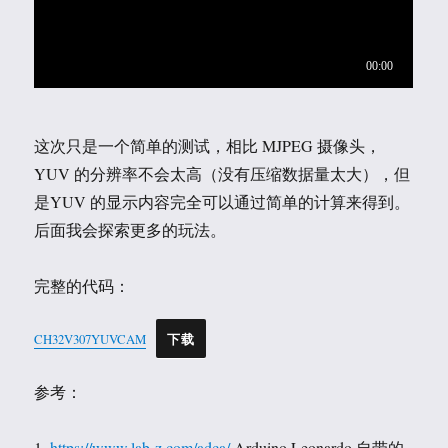
这次只是一个简单的测试，相比 MJPEG 摄像头，
YUV 的分辨率不会太高（没有压缩数据量太大），但
是YUV 的显示内容完全可以通过简单的计算来得到。
后面我会探索更多的玩法。
完整的代码：
CH32V307YUVCAM
下载
参考：
1.
https://www.lab-z.com/adca/
Arduino Leonardo 自带的