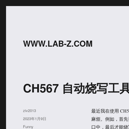
WWW.LAB-Z.COM
CH567 自动烧写工
作
ziv2013
最近我在使用 CH
者
发
2023年1月9日
麻烦。例如，首先要
布
分
Funny
口中，最后才能烧