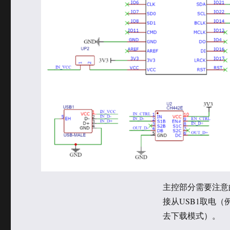
主控部分需要注意的
接从USB1取电（例
去下载模式）。