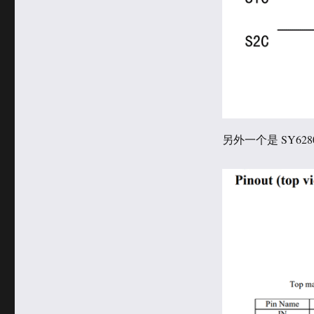
另外一个是 SY62