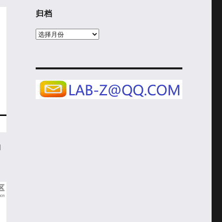
归档
归
档
和