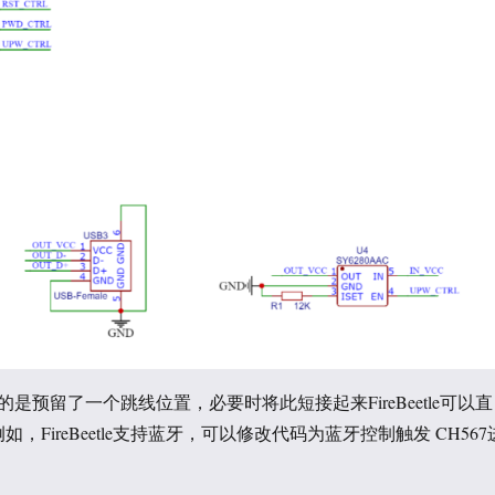
是预留了一个跳线位置，必要时将此短接起来FireBeetle可以直
如，FireBeetle支持蓝牙，可以修改代码为蓝牙控制触发 CH567