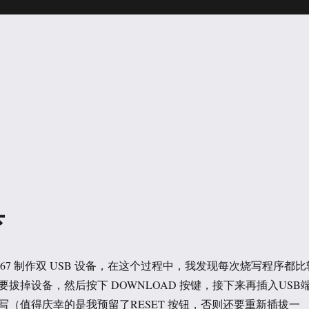
具
567 制作双 USB 设备，在这个过程中，我发现每次烧写程序都比
拔掉设备，然后按下 DOWNLOAD 按键，接下来再插入USB
写（值得庆幸的是我预留了RESET 按钮，否则还要重新插拔一