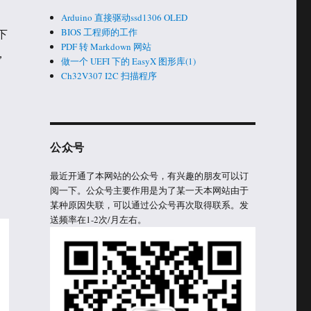
Arduino 直接驱动ssd1306 OLED
BIOS 工程师的工作
下
PDF 转 Markdown 网站
，
做一个 UEFI 下的 EasyX 图形库(1)
Ch32V307 I2C 扫描程序
公众号
，
最近开通了本网站的公众号，有兴趣的朋友可以订
阅一下。公众号主要作用是为了某一天本网站由于
某种原因失联，可以通过公众号再次取得联系。发
送频率在1-2次/月左右。