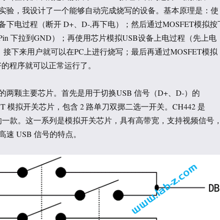
实验，我设计了一个能够自动完成烧写的设备。基本原理是：使
备下电过程（断开 D+、D-,再下电）；然后通过MOSFET模拟按
（Pin 下拉到GND）；再使用芯片模拟USB设备上电过程（先上电
）；接下来用户就可以在PC上进行烧写；最后再通过MOSFET模拟
写好的程序就可以正常运行了。
两颗主要芯片。首先是用于切换USB 信号（D+、D-）的
PDT 模拟开关芯片，包含 2 路单刀双掷二选一开关。CH442 是
芯片的一款。这一系列是模拟开关芯片，具有高带宽，支持视频信号
速 USB 信号的特点。