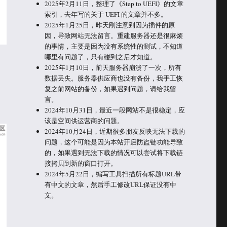
2025年2月11日，整理了《Step to UEFI》的文章
索引，去年写的关于 UEFI 的文章并不多。
2025年1月25日，昨天刚注意到因为插件的原
因，导致网站无法留言。重建服务器还是很麻烦
的事情，主要是因为没有系统性的测试，不知道
哪里有问题了，只有碰到之后才知道。
2025年1月10日，前天服务器崩溃了一次，所有
数据丢失。服务器供应商也没有备份，我手工恢
复之前网站的备份，如果遇到问题，请给我留
言。
2024年10月31日，最近一段网站不是很稳定，应
该是空间供运营商的问题。
2024年10月24日，近期很多朋友反映无法下载的
问题，这个可能是因为本站开启防盗链功能导致
的，如果遇到无法下载的情况可以尝试将下载链
接拷贝到新的窗口打开。
2024年5月22日，编写工具扫描所有标题URL带
有中文的文章，然后手工修改URL保证没有中
文。