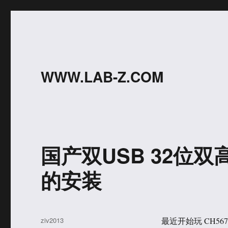
WWW.LAB-Z.COM
国产双USB 32位双高
的安装
作
ziv2013
最近开始玩 CH56