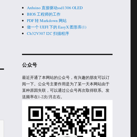
Arduino 直接驱动ssd1306 OLED
BIOS 工程师的工作
PDF 转 Markdown 网站
做一个 UEFI 下的 EasyX 图形库(1)
Ch32V307 I2C 扫描程序
公众号
最近开通了本网站的公众号，有兴趣的朋友可以订
阅一下。公众号主要作用是为了某一天本网站由于
某种原因失联，可以通过公众号再次取得联系。发
送频率在1-2次/月左右。