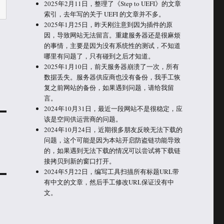
2025年2月11日，整理了《Step to UEFI》的文章
索引，去年写的关于 UEFI 的文章并不多。
2025年1月25日，昨天刚注意到因为插件的原
因，导致网站无法留言。重建服务器还是很麻烦
的事情，主要是因为没有系统性的测试，不知道
哪里有问题了，只有碰到之后才知道。
2025年1月10日，前天服务器崩溃了一次，所有
数据丢失。服务器供应商也没有备份，我手工恢
复之前网站的备份，如果遇到问题，请给我留
言。
2024年10月31日，最近一段网站不是很稳定，应
该是空间供运营商的问题。
2024年10月24日，近期很多朋友反映无法下载的
问题，这个可能是因为本站开启防盗链功能导致
的，如果遇到无法下载的情况可以尝试将下载链
接拷贝到新的窗口打开。
2024年5月22日，编写工具扫描所有标题URL带
有中文的文章，然后手工修改URL保证没有中
文。