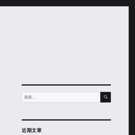
搜
搜
索
索：
近期文章