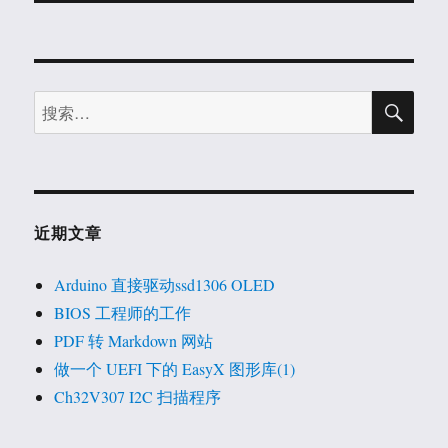
章：
搜
搜
索
索：
近期文章
Arduino 直接驱动ssd1306 OLED
BIOS 工程师的工作
PDF 转 Markdown 网站
做一个 UEFI 下的 EasyX 图形库(1)
Ch32V307 I2C 扫描程序