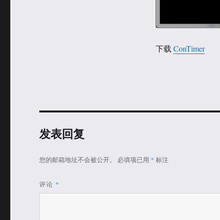
下载
ConTimer
发表回复
您的邮箱地址不会被公开。
必填项已用
*
标注
评论
*