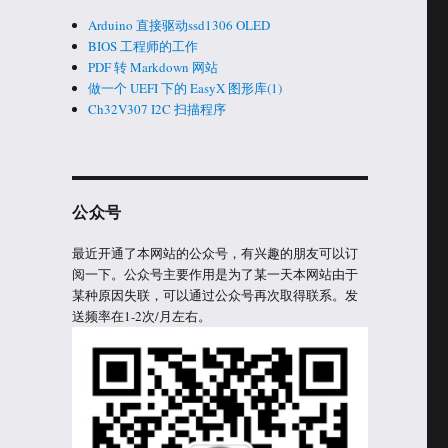
Arduino 直接驱动ssd1306 OLED
BIOS 工程师的工作
PDF 转 Markdown 网站
做一个 UEFI 下的 EasyX 图形库(1)
Ch32V307 I2C 扫描程序
公众号
最近开通了本网站的公众号，有兴趣的朋友可以订
阅一下。公众号主要作用是为了某一天本网站由于
某种原因失联，可以通过公众号再次取得联系。发
送频率在1-2次/月左右。