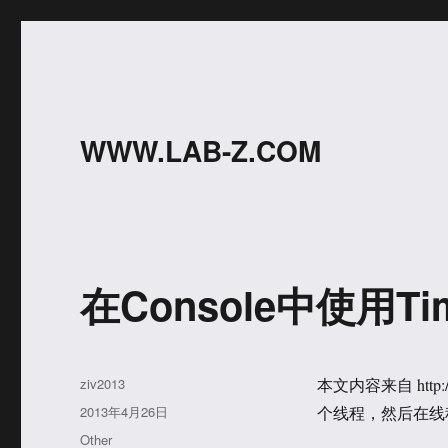
WWW.LAB-Z.COM
在Console中使用Time
作
ziv2013
本文内容来自 http:/
者
发
2013年4月26日
个线程，然后在线程
布
分
Other