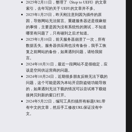
2025年2月11日，整理了《Step to UEFI》的文章
索引，去年写的关于 UEFI 的文章并不多。
2025年1月25日，昨天刚注意到因为插件的原
因，导致网站无法留言。重建服务器还是很麻烦
的事情，主要是因为没有系统性的测试，不知道
哪里有问题了，只有碰到之后才知道。
2025年1月10日，前天服务器崩溃了一次，所有
数据丢失。服务器供应商也没有备份，我手工恢
复之前网站的备份，如果遇到问题，请给我留
言。
2024年10月31日，最近一段网站不是很稳定，应
该是空间供运营商的问题。
2024年10月24日，近期很多朋友反映无法下载的
问题，这个可能是因为本站开启防盗链功能导致
的，如果遇到无法下载的情况可以尝试将下载链
接拷贝到新的窗口打开。
2024年5月22日，编写工具扫描所有标题URL带
有中文的文章，然后手工修改URL保证没有中
文。