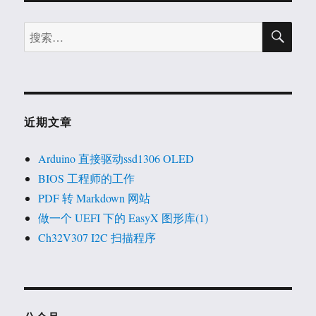
搜
搜
索
索：
近期文章
Arduino 直接驱动ssd1306 OLED
BIOS 工程师的工作
PDF 转 Markdown 网站
做一个 UEFI 下的 EasyX 图形库(1)
Ch32V307 I2C 扫描程序