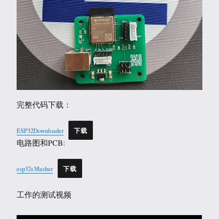
完整代码下载：
ESP32Downloader
下载
电路图和PCB:
esp32s3flasher
下载
工作的测试视频