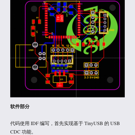
软件部分
代码使用 IDF 编写，首先实现基于 TinyUSB 的 USB
CDC 功能。