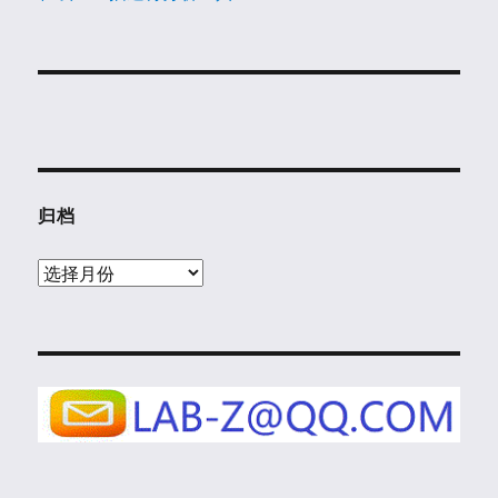
归档
归
档