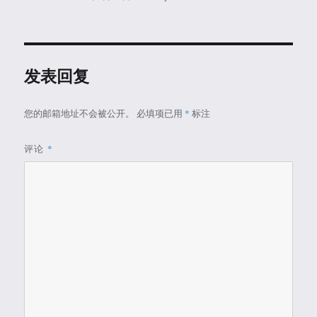
者
布
类
于
发表回复
您的邮箱地址不会被公开。
必填项已用
*
标注
评论
*