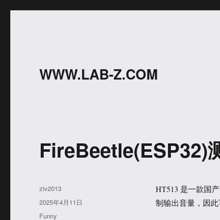
WWW.LAB-Z.COM
FireBeetle(ESP32
作
ziv2013
HT513 是一款国
者
发
2025年4月11日
制输出音量，因此
布
分
Funny