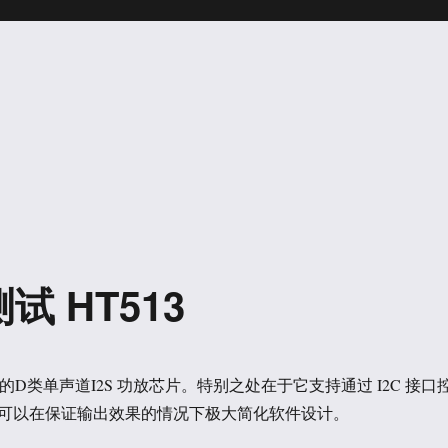
)测试 HT513
产的D类单声道I2S 功放芯片。特别之处在于它支持通过 I2C 接口
可以在保证输出效果的情况下极大简化软件设计。