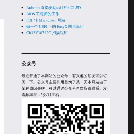
Arduino 直接驱动ssd1306 OLED
BIOS 工程师的工作
PDF 转 Markdown 网站
做一个 UEFI 下的 EasyX 图形库(1)
Ch32V307 I2C 扫描程序
公众号
最近开通了本网站的公众号，有兴趣的朋友可以订
阅一下。公众号主要作用是为了某一天本网站由于
某种原因失联，可以通过公众号再次取得联系。发
送频率在1-2次/月左右。