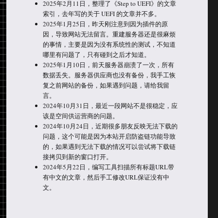
2025年2月11日，整理了《Step to UEFI》的文章
索引，去年写的关于 UEFI 的文章并不多。
2025年1月25日，昨天刚注意到因为插件的原
因，导致网站无法留言。重建服务器还是很麻烦
的事情，主要是因为没有系统性的测试，不知道
哪里有问题了，只有碰到之后才知道。
2025年1月10日，前天服务器崩溃了一次，所有
数据丢失。服务器供应商也没有备份，我手工恢
复之前网站的备份，如果遇到问题，请给我留
言。
2024年10月31日，最近一段网站不是很稳定，应
该是空间供运营商的问题。
2024年10月24日，近期很多朋友反映无法下载的
问题，这个可能是因为本站开启防盗链功能导致
的，如果遇到无法下载的情况可以尝试将下载链
接拷贝到新的窗口打开。
2024年5月22日，编写工具扫描所有标题URL带
有中文的文章，然后手工修改URL保证没有中
文。