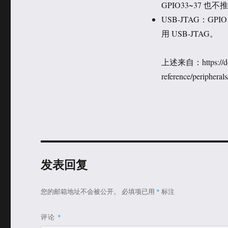
GPIO33~37 
USB-JTAG：GPI
用 USB-JTAG。
上述来自：https://docs.e
reference/peripheral
发表回复
您的邮箱地址不会被公开。
必填项已用
*
标注
评论
*