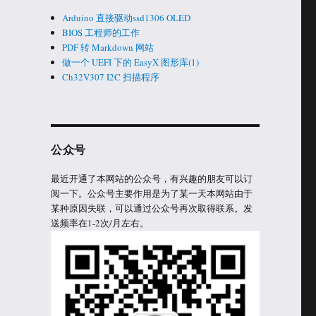
Arduino 直接驱动ssd1306 OLED
BIOS 工程师的工作
PDF 转 Markdown 网站
做一个 UEFI 下的 EasyX 图形库(1)
Ch32V307 I2C 扫描程序
公众号
最近开通了本网站的公众号，有兴趣的朋友可以订
阅一下。公众号主要作用是为了某一天本网站由于
某种原因失联，可以通过公众号再次取得联系。发
送频率在1-2次/月左右。