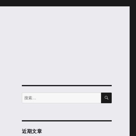
搜
搜
索
索：
近期文章