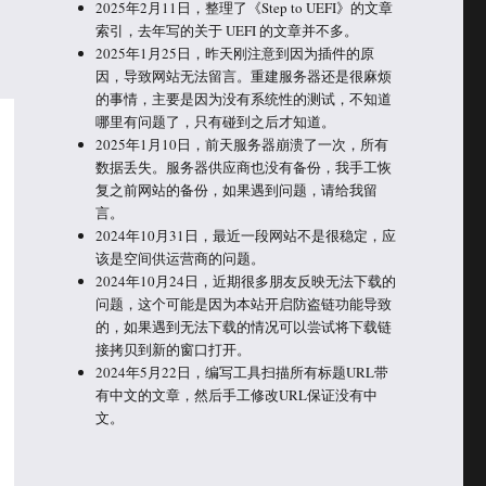
2025年2月11日，整理了《Step to UEFI》的文章
索引，去年写的关于 UEFI 的文章并不多。
2025年1月25日，昨天刚注意到因为插件的原
因，导致网站无法留言。重建服务器还是很麻烦
的事情，主要是因为没有系统性的测试，不知道
哪里有问题了，只有碰到之后才知道。
2025年1月10日，前天服务器崩溃了一次，所有
数据丢失。服务器供应商也没有备份，我手工恢
复之前网站的备份，如果遇到问题，请给我留
言。
2024年10月31日，最近一段网站不是很稳定，应
该是空间供运营商的问题。
2024年10月24日，近期很多朋友反映无法下载的
问题，这个可能是因为本站开启防盗链功能导致
的，如果遇到无法下载的情况可以尝试将下载链
接拷贝到新的窗口打开。
2024年5月22日，编写工具扫描所有标题URL带
有中文的文章，然后手工修改URL保证没有中
文。