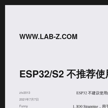
WWW.LAB-Z.COM
ESP32/S2 不推荐使
作
ziv2013
ESP32 不建议使用
者
发
2021年7月7日
布
分
Funny
IO0 Strappin