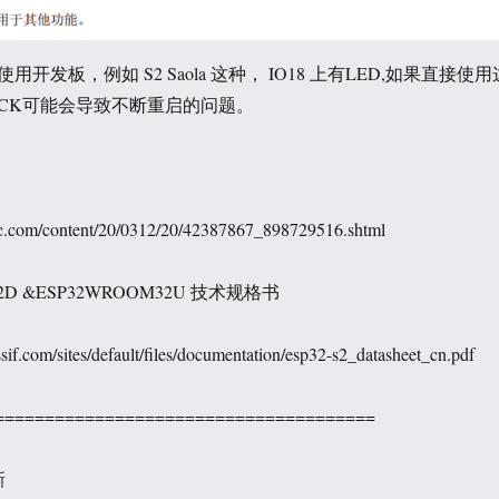
开发板，例如 S2 Saola 这种， IO18 上有LED,如果直接使用
CLOCK可能会导致不断重启的问题。
c.com/content/20/0312/20/42387867_898729516.shtml
­32D &ESP32­WROOM­32U 技术规格书
sif.com/sites/default/files/documentation/esp32-s2_datasheet_cn.pdf
======================================
新