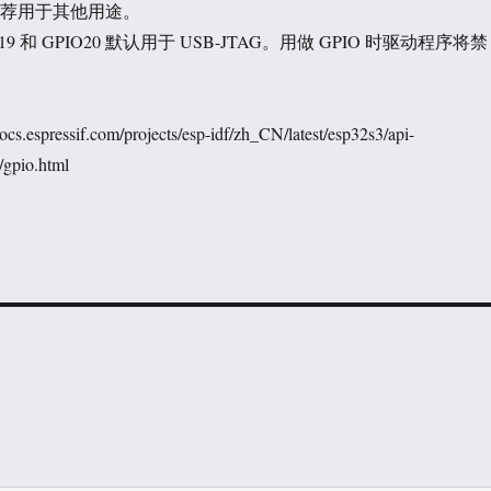
也不推荐用于其他用途。
O19 和 GPIO20 默认用于 USB-JTAG。用做 GPIO 时驱动程序将禁
spressif.com/projects/esp-idf/zh_CN/latest/esp32s3/api-
s/gpio.html