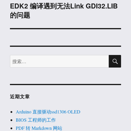
EDK2 编译遇到无法Link GDI32.LIB
下
的问题
篇
文
章：
搜
搜
索
索：
近期文章
Arduino 直接驱动ssd1306 OLED
BIOS 工程师的工作
PDF 转 Markdown 网站