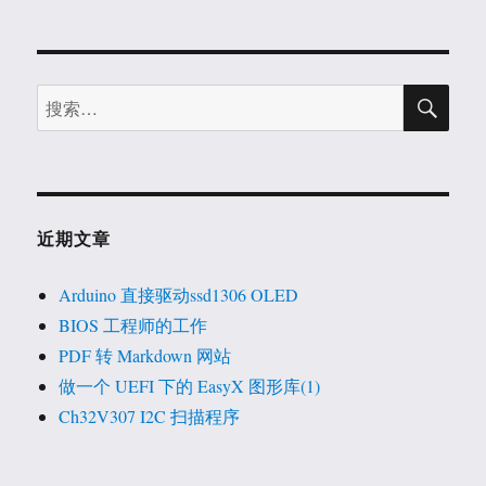
章：
搜
搜
索
索：
近期文章
Arduino 直接驱动ssd1306 OLED
BIOS 工程师的工作
PDF 转 Markdown 网站
做一个 UEFI 下的 EasyX 图形库(1)
Ch32V307 I2C 扫描程序