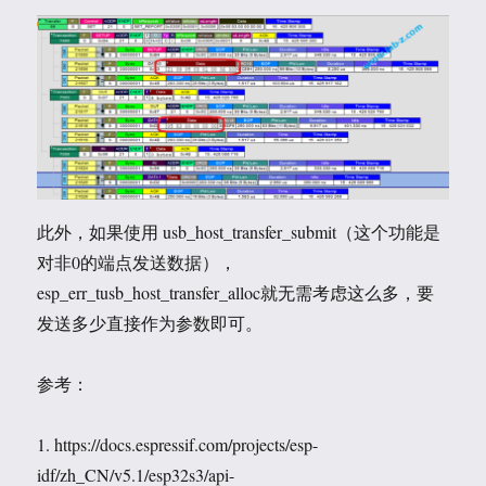
此外，如果使用 usb_host_transfer_submit（这个功能是
对非0的端点发送数据），
esp_err_tusb_host_transfer_alloc就无需考虑这么多，要
发送多少直接作为参数即可。
参考：
1. https://docs.espressif.com/projects/esp-
idf/zh_CN/v5.1/esp32s3/api-