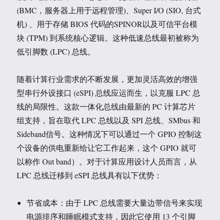
(BMC，服务器上用于远程管理)、Super I/O (SIO, 台式
机) 、用于存储 BIOS 代码的SPINOR以及可信平台模
块 (TPM) 到系统核心逻辑。这种低速总线最初被称为
低引脚数 (LPC) 总线。
随着计算行业需求的不断发展，更加灵活高效的增强
型串行外设接口 (eSPI) 总线应运而生，以克服 LPC 总
线的局限性。这款一体化总线由最新的 PC 计算芯片
组支持，旨在取代 LPC 总线以及 SPI 总线、SMbus 和
Sideband信号。这种情况下可以通过一个 GPIO 控制这
个设备的供电重新给让它工作起来，这个 GPIO 就可
以称作 Out band）。对于计算应用设计人员而言，从
LPC 总线迁移到 eSPI 总线具有以下优势：
节省成本：由于 LPC 总线需要大量边带信号来实现
电源排序和睡眠模式支持，因此它使用 13 个引脚