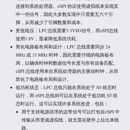
连接到系统处理器。eSPI 协议使用虚拟线来实现其
中一些信号，因此大多数实现中只需要五六个引
脚，从而减少了引脚数量和成本。
更低电压：LPC总线需要3.3VI/O信号，而eSPI总线
使用1.8V，显著降低系统功耗。
简化电路板布局和设计：LPC 总线需要同步 24
MHz 或 33 MHz 时钟，因此需要仔细的电路板布
局，以确保时钟和数据信号长度与所有设备匹配。
eSPI 总线使用来自系统处理器的主驱动时钟，从而
简化了电路板布局和设计。
低功耗状态：LPC 总线只能在系统处于 S0 状态时
运行，而 eSPI 总线则可以在系统处于低功耗 S5 状
态时运行。这可以实现许多系统改进，包括：
用于支持电源排序的边带信号可以打包在eSPI 中
传输从而变成虚拟线，就无需在硬件上拉出来线
路。