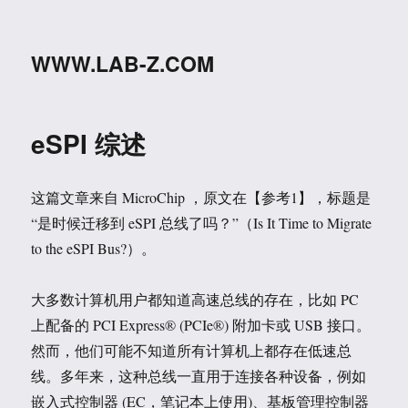
WWW.LAB-Z.COM
eSPI 综述
这篇文章来自 MicroChip ，原文在【参考1】，标题是
“是时候迁移到 eSPI 总线了吗？”（Is It Time to Migrate
to the eSPI Bus?）。
大多数计算机用户都知道高速总线的存在，比如 PC
上配备的 PCI Express® (PCIe®) 附加卡或 USB 接口。
然而，他们可能不知道所有计算机上都存在低速总
线。多年来，这种总线一直用于连接各种设备，例如
嵌入式控制器 (EC，笔记本上使用)、基板管理控制器