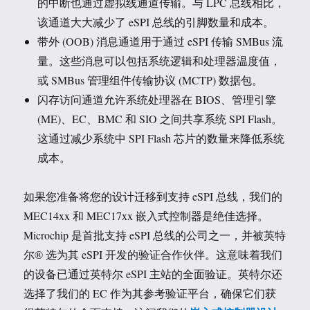
的中断也通过虚拟线通道传输。与 LPC 总线相比，
该通道大大减少了 eSPI 总线的引脚数量和成本。
带外 (OOB) 消息通道用于通过 eSPI 传输 SMBus 流
量。这些消息可以包括系统逻辑和处理器温度值，
或 SMBus 管理组件传输协议 (MCTP) 数据包。
闪存访问通道允许系统处理器在 BIOS、管理引擎
(ME)、EC、BMC 和 SIO 之间共享系统 SPI Flash。
这通过减少系统中 SPI Flash 芯片的数量来降低系统
成本。
如果您准备将您的设计迁移到支持 eSPI 总线，我们的
MEC14xx 和 MEC17xx 嵌入式控制器是绝佳选择。
Microchip 是首批支持 eSPI 总线的公司之一，并被英特
尔® 选为其 eSPI 开发的验证合作伙伴。这意味着我们
的设备已通过英特尔 eSPI 主站的全面验证。英特尔还
选择了我们的 EC 作为其参考验证平台，确保它们获