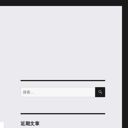
搜
搜
索
索：
近期文章