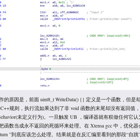
因是，前面 uint8_t WriteData() {} 定义是一个函数，但是
C++规则，执行流如果达到了非 void 函数的末尾却没有返回值
ed Behavior(未定义行为)。一旦触发 UB ，编译器就有权做任何它认
函数当成永不返回的死循环来处理。在 Xtensa gcc 中，优化器
eturn ”到底应该怎么处理。结果就是在反汇编里看到的那段“自跳