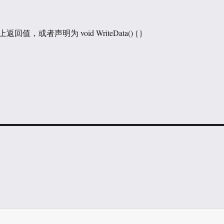
值，或者声明为 void WriteData() {}