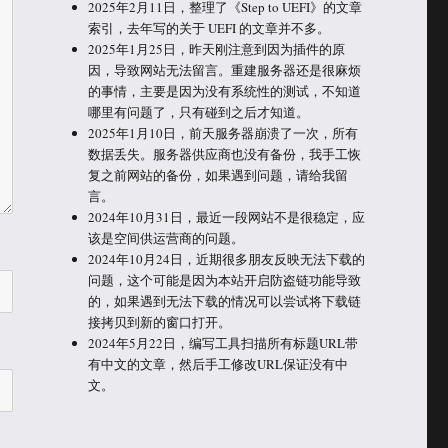
2025年2月11日，整理了《Step to UEFI》的文章
索引，去年写的关于 UEFI 的文章并不多。
2025年1月25日，昨天刚注意到因为插件的原
因，导致网站无法留言。重建服务器还是很麻烦
的事情，主要是因为没有系统性的测试，不知道
哪里有问题了，只有碰到之后才知道。
2025年1月10日，前天服务器崩溃了一次，所有
数据丢失。服务器供应商也没有备份，我手工恢
复之前网站的备份，如果遇到问题，请给我留
言。
2024年10月31日，最近一段网站不是很稳定，应
该是空间供运营商的问题。
2024年10月24日，近期很多朋友反映无法下载的
问题，这个可能是因为本站开启防盗链功能导致
的，如果遇到无法下载的情况可以尝试将下载链
接拷贝到新的窗口打开。
2024年5月22日，编写工具扫描所有标题URL带
有中文的文章，然后手工修改URL保证没有中
文。