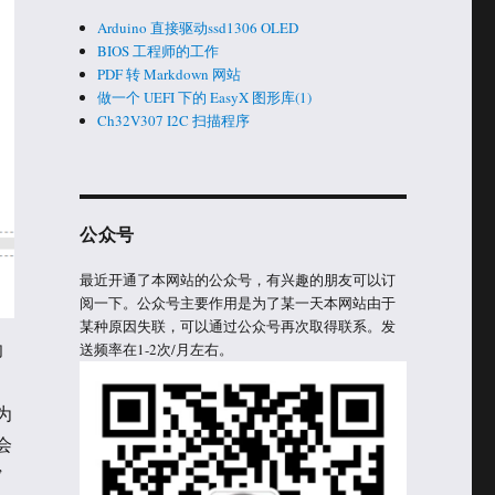
Arduino 直接驱动ssd1306 OLED
BIOS 工程师的工作
PDF 转 Markdown 网站
做一个 UEFI 下的 EasyX 图形库(1)
Ch32V307 I2C 扫描程序
公众号
最近开通了本网站的公众号，有兴趣的朋友可以订
阅一下。公众号主要作用是为了某一天本网站由于
某种原因失联，可以通过公众号再次取得联系。发
却
送频率在1-2次/月左右。
，
为
会
”