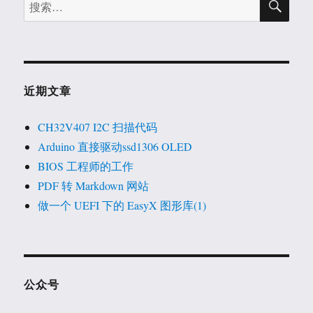
搜
索
索：
近期文章
CH32V407 I2C 扫描代码
Arduino 直接驱动ssd1306 OLED
BIOS 工程师的工作
PDF 转 Markdown 网站
做一个 UEFI 下的 EasyX 图形库(1)
公众号