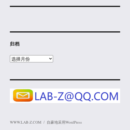
归档
归
档
WWW.LAB-Z.COM
自豪地采用WordPress