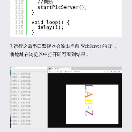
110
//启动
111
startPicServer();
112
}
113
114
void loop() {
115
delay(1);
116
}
7.运行之后串口监视器会输出当前 WebServer 的 IP ，
将地址在浏览器中打开即可看到结果：