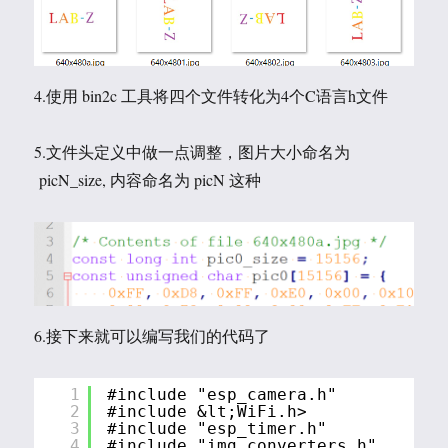
4.使用 bin2c 工具将四个文件转化为4个C语言h文件
5.文件头定义中做一点调整，图片大小命名为
picN_size, 内容命名为 picN 这种
6.接下来就可以编写我们的代码了
1
#include "esp_camera.h"
2
#include &lt;WiFi.h>
3
#include "esp_timer.h"
4
#include "img_converters.h"