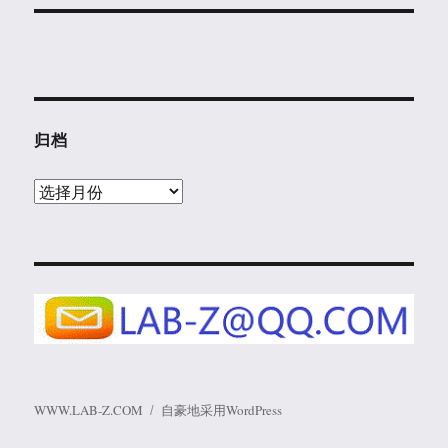
归档
归
档
WWW.LAB-Z.COM
自豪地采用WordPress