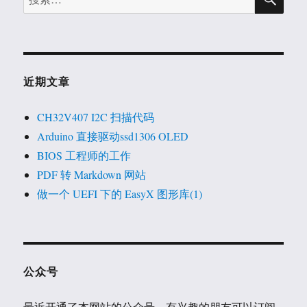
索
索：
近期文章
CH32V407 I2C 扫描代码
Arduino 直接驱动ssd1306 OLED
BIOS 工程师的工作
PDF 转 Markdown 网站
做一个 UEFI 下的 EasyX 图形库(1)
公众号
最近开通了本网站的公众号，有兴趣的朋友可以订阅